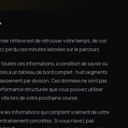
®
mier réflexe est de retrouver votre temps, de voir
z perdu ces minutes laissées sur le parcours.
toutes ces informations, à condition de savoir où
ccès à un tableau de bord complet : huit segments
classement par division. Ces données ne sont pas
performance structurée que vous pouvez utiliser
 vite lors de votre prochaine course.
ire les informations qui comptent vraiment de votre
’entraînement concrètes. Si vous n’avez pas
®