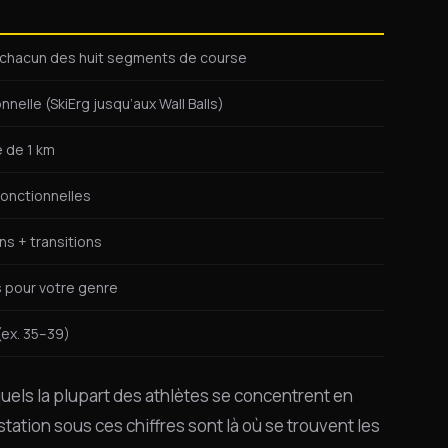
 chacun des huit segments de course
nelle (SkiErg jusqu’aux Wall Balls)
 de 1 km
onctionnelles
s + transitions
s pour votre genre
(ex. 35–39)
uels la plupart des athlètes se concentrent en
tation sous ces chiffres sont là où se trouvent les