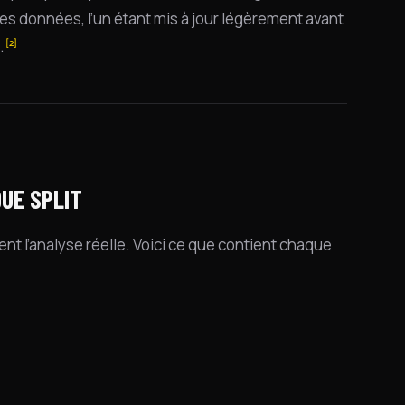
mes données, l’un étant mis à jour légèrement avant
.
[2]
UE SPLIT
nt l’analyse réelle. Voici ce que contient chaque