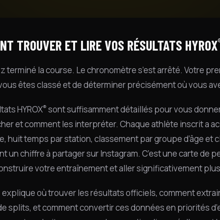
NT TROUVER ET LIRE VOS RÉSULTATS HYROX
z terminé la course. Le chronomètre s’est arrêté. Votre pre
vous êtes classé et de déterminer précisément où vous ave
®
ltats HYROX
sont suffisamment détaillés pour vous donner 
cher et comment les interpréter. Chaque athlète inscrit a a
e, huit temps par station, classement par groupe d’âge et 
t un chiffre à partager sur Instagram. C’est une carte de 
nstruire votre entraînement et aller significativement plus
 explique où trouver les résultats officiels, comment extra
de splits, et comment convertir ces données en priorités d