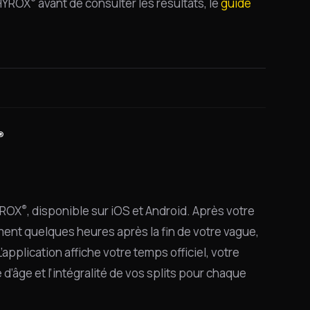
 HYROX
avant de consulter les résultats, le
guide
®
®
HYROX
, disponible sur iOS et Android. Après votre
lement quelques heures après la fin de votre vague,
’application affiche votre temps officiel, votre
’âge et l’intégralité de vos splits pour chaque