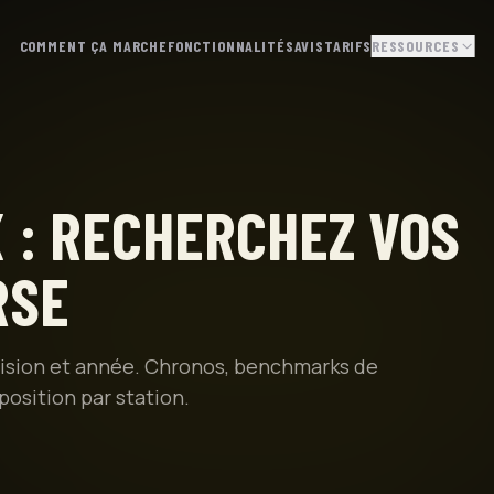
COMMENT ÇA MARCHE
FONCTIONNALITÉS
AVIS
TARIFS
RESSOURCES
 : RECHERCHEZ VOS
RSE
ivision et année. Chronos, benchmarks de
osition par station.