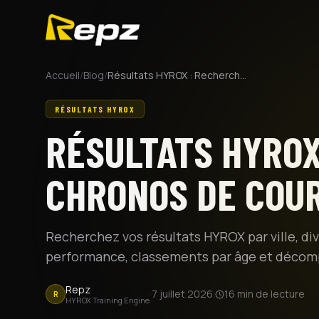
Accueil
/
Blog
/
Résultats HYROX : Recherchez vos chronos de course
RÉSULTATS HYROX
RÉSULTATS HYROX
CHRONOS DE COU
Recherchez vos résultats HYROX par ville, d
performance, classements par âge et décomp
Repz
·
7 juillet 2026
·
16
min de lecture
R
HYROX Training Engine