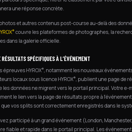
nera une réponse concrète.
 photos et autres contenus post-course au-delà des donnée
®
HYROX
couvre les plateformes de photographes, la recherc
s dans la galerie officielle.
 RÉSULTATS SPÉCIFIQUES À L’ÉVÉNEMENT
®
es épreuves HYROX
, notamment les nouveaux événements 
®
teurs locaux sous licence HYROX
, publient une page de r
 les données ne migrent vers le portail principal. Votre e-
ment le lien vers la page de résultats propre à l’événemen
 que vos splits sont correctement enregistrés dans le syst
avez participé à un grand événement (London, Manchester,
re fiable et rapide dans le portail principal. Les événemen