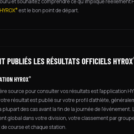
ouru et souhaitez comprendre ce qu’implique réellement
®
 HYROX
est le bon point de départ.
NT PUBLIÉS LES RÉSULTATS OFFICIELS HYROX
®
CATION HYROX
ère source pour consulter vos résultats est l’application 
otre résultat est publié sur votre profil d’athlète, généra
a plupart des cas avant la fin de la journée de l’événement. L
nt global dans votre division, votre classement par groupe d
de course et chaque station.