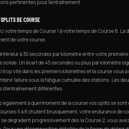
ions pertinentes pour l’entraînement.
 SPLITS DE COURSE
 votre temps de Course 1 à votre temps de Course 8. La di
ent de votre course.
 inférieur à 30 secondes par kilomètre entre votre premièr
re solide. Un écart de 45 secondes ou plus par kilomètre s
i trop vite dans les premiers kilomètres et la course vous a
tenir l’allure sous la fatigue cumulée des stations. Les de
 d’entraînement différentes.
 également à quel moment de la course vos splits se sont d
Courses 5 à 8 chutent brusquement, votre endurance de cour
ts se dégradent progressivement dès la Course 2, vous ave
. Pour une décomposition détaillée de la façon de définir des