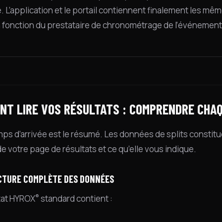
. L’application et le portail contiennent finalement les mê
en fonction du prestataire de chronométrage de l’événement
NT LIRE VOS RÉSULTATS : COMPRENDRE CHAQ
ps d’arrivée est le résumé. Les données de splits constitue
e votre page de résultats et ce qu’elle vous indique.
CTURE COMPLÈTE DES DONNÉES
®
tat HYROX
standard contient :