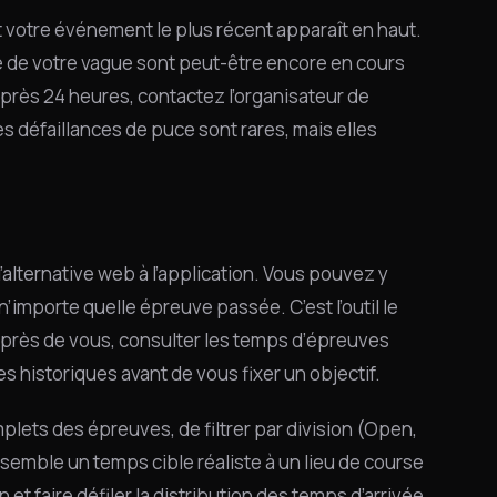
 votre événement le plus récent apparaît en haut.
e de votre vague sont peut-être encore en cours
après 24 heures, contactez l’organisateur de
s défaillances de puce sont rares, mais elles
l’alternative web à l’application. Vous pouvez y
’importe quelle épreuve passée. C’est l’outil le
é près de vous, consulter les temps d’épreuves
 historiques avant de vous fixer un objectif.
lets des épreuves, de filtrer par division (Open,
ssemble un temps cible réaliste à un lieu de course
 et faire défiler la distribution des temps d’arrivée