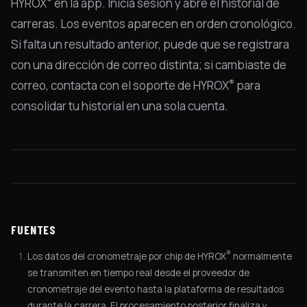
HYROX
en la app. Inicia sesión y abre el historial de
carreras. Los eventos aparecen en orden cronológico.
Si falta un resultado anterior, puede que se registrara
con una dirección de correo distinta; si cambiaste de
®
correo, contacta con el soporte de HYROX
para
consolidar tu historial en una sola cuenta.
FUENTES
®
Los datos del cronometraje por chip de HYROX
normalmente
se transmiten en tiempo real desde el proveedor de
cronometraje del evento hasta la plataforma de resultados
durante la carrera. El procesamiento posterior finaliza y