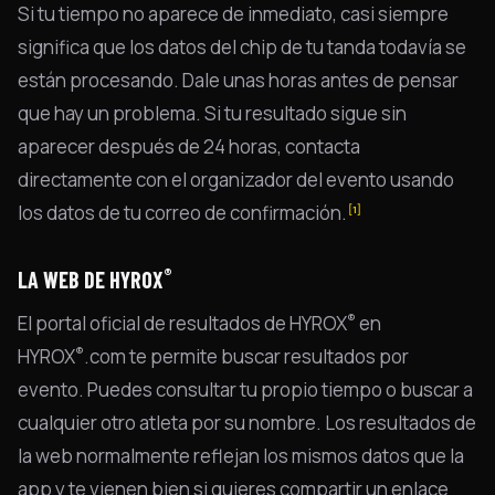
Si tu tiempo no aparece de inmediato, casi siempre
significa que los datos del chip de tu tanda todavía se
están procesando. Dale unas horas antes de pensar
que hay un problema. Si tu resultado sigue sin
aparecer después de 24 horas, contacta
directamente con el organizador del evento usando
los datos de tu correo de confirmación.
[1]
®
LA WEB DE HYROX
®
El portal oficial de resultados de HYROX
en
®
HYROX
.com te permite buscar resultados por
evento. Puedes consultar tu propio tiempo o buscar a
cualquier otro atleta por su nombre. Los resultados de
la web normalmente reflejan los mismos datos que la
app y te vienen bien si quieres compartir un enlace