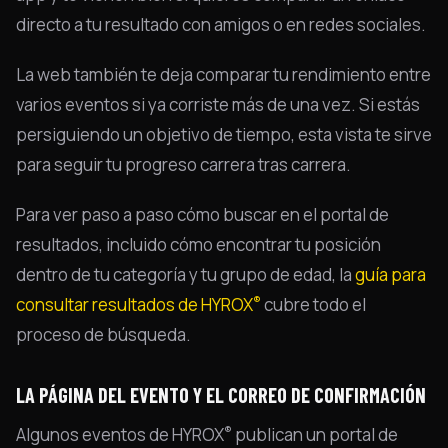
directo a tu resultado con amigos o en redes sociales.
La web también te deja comparar tu rendimiento entre
varios eventos si ya corriste más de una vez. Si estás
persiguiendo un objetivo de tiempo, esta vista te sirve
para seguir tu progreso carrera tras carrera.
Para ver paso a paso cómo buscar en el portal de
resultados, incluido cómo encontrar tu posición
dentro de tu categoría y tu grupo de edad, la
guía para
®
consultar resultados de HYROX
cubre todo el
proceso de búsqueda.
LA PÁGINA DEL EVENTO Y EL CORREO DE CONFIRMACIÓN
®
Algunos eventos de HYROX
publican un portal de