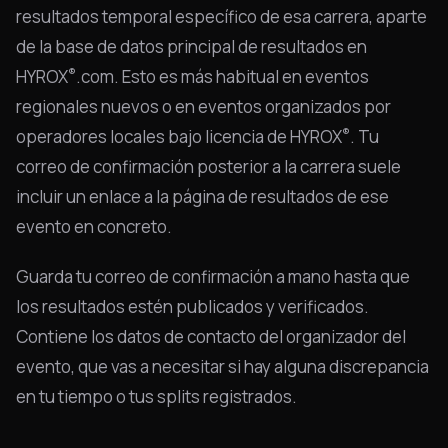
resultados temporal específico de esa carrera, aparte
de la base de datos principal de resultados en
®
HYROX
.com. Esto es más habitual en eventos
regionales nuevos o en eventos organizados por
®
operadores locales bajo licencia de HYROX
. Tu
correo de confirmación posterior a la carrera suele
incluir un enlace a la página de resultados de ese
evento en concreto.
Guarda tu correo de confirmación a mano hasta que
los resultados estén publicados y verificados.
Contiene los datos de contacto del organizador del
evento, que vas a necesitar si hay alguna discrepancia
en tu tiempo o tus splits registrados.