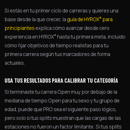
Si estás en tu primer ciclo de carreras y quieres una
®
base desde la que crecer, la
guía de HYROX
para
principiantes
explica cómo avanzar desde cero
®
experiencia en HYROX
hasta tu primera meta, incluido
cómo fijar objetivos de tiempo realistas para tu
primera carrera según tus marcadores de forma
actuales.
USA TUS RESULTADOS PARA CALIBRAR TU CATEGORÍA
Si terminaste tu carrera Open muy por debajo de la
mediana de tiempo Open para tu sexo y tu grupo de
edad, puede que PRO sea el siguiente paso lógico,
pero solo si tus splits muestran que las cargas de las
estaciones no fueron un factor limitante. Si tus splits