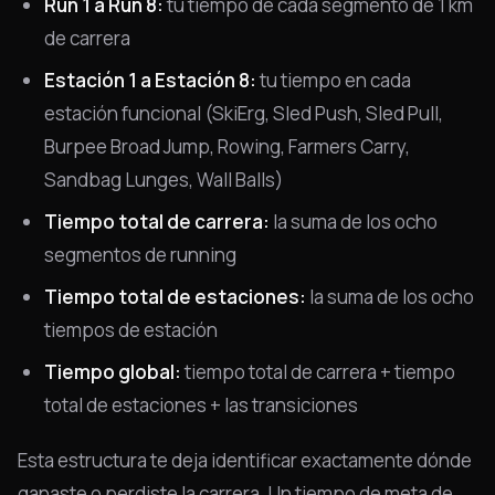
Run 1 a Run 8:
tu tiempo de cada segmento de 1 km
de carrera
Estación 1 a Estación 8:
tu tiempo en cada
estación funcional (SkiErg, Sled Push, Sled Pull,
Burpee Broad Jump, Rowing, Farmers Carry,
Sandbag Lunges, Wall Balls)
Tiempo total de carrera:
la suma de los ocho
segmentos de running
Tiempo total de estaciones:
la suma de los ocho
tiempos de estación
Tiempo global:
tiempo total de carrera + tiempo
total de estaciones + las transiciones
Esta estructura te deja identificar exactamente dónde
ganaste o perdiste la carrera. Un tiempo de meta de