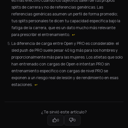
es más efectivo cuando los objetivos salen de tus propios
splits de carrera y no de referencias genéricas. Las
referencias genéricas asumen un perfil de forma promedio;
tus splits personales te dicen tu capacidad específica bajo la
fatiga de la carrera, que es un dato mucho más relevante
para prescribir el entrenamiento.
↩
La diferencia de carga entre Open y PRO es considerable: el
sled push de PRO suele pesar 40 kg más para los hombres y
proporcionalmente más para las mujeres. Los atletas que solo
han entrenado con cargas de Open e intentan PRO sin
entrenamiento específico con cargas de nivel PRO se
exponen a un riesgo real de lesión y de rendimiento en esas
estaciones.
↩
¿Te sirvió este artículo?
0
0