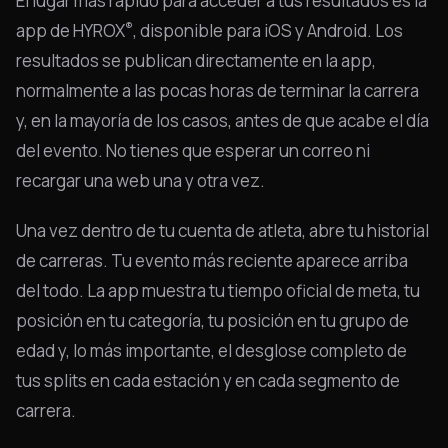
El lugar más rápido para acceder a tus resultados es la
®
app de HYROX
, disponible para iOS y Android. Los
resultados se publican directamente en la app,
normalmente a las pocas horas de terminar la carrera
y, en la mayoría de los casos, antes de que acabe el día
del evento. No tienes que esperar un correo ni
recargar una web una y otra vez.
Una vez dentro de tu cuenta de atleta, abre tu historial
de carreras. Tu evento más reciente aparece arriba
del todo. La app muestra tu tiempo oficial de meta, tu
posición en tu categoría, tu posición en tu grupo de
edad y, lo más importante, el desglose completo de
tus splits en cada estación y en cada segmento de
carrera.