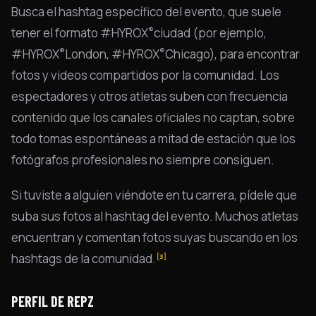
Busca el hashtag específico del evento, que suele
®
tener el formato #HYROX
ciudad (por ejemplo,
®
®
#HYROX
London, #HYROX
Chicago), para encontrar
fotos y videos compartidos por la comunidad. Los
espectadores y otros atletas suben con frecuencia
contenido que los canales oficiales no captan, sobre
todo tomas espontáneas a mitad de estación que los
fotógrafos profesionales no siempre consiguen.
Si tuviste a alguien viéndote en tu carrera, pídele que
suba sus fotos al hashtag del evento. Muchos atletas
encuentran y comentan fotos suyas buscando en los
hashtags de la comunidad.
[3]
PERFIL DE REPZ