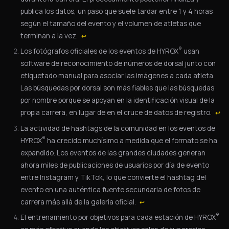
publica los datos, un paso que suele tardar entre 1 y 4 horas
según el tamaño del evento y el volumen de atletas que
terminan a la vez.
↩
®
Los fotógrafos oficiales de los eventos de HYROX
usan
software de reconocimiento de números de dorsal junto con
etiquetado manual para asociar las imágenes a cada atleta.
Las búsquedas por dorsal son más fiables que las búsquedas
por nombre porque se apoyan en la identificación visual de la
propia carrera, en lugar de en el cruce de datos de registro.
↩
La actividad de hashtags de la comunidad en los eventos de
®
HYROX
ha crecido muchísimo a medida que el formato se ha
expandido. Los eventos de las grandes ciudades generan
ahora miles de publicaciones de usuarios por día de evento
entre Instagram y TikTok, lo que convierte el hashtag del
evento en una auténtica fuente secundaria de fotos de
carrera más allá de la galería oficial.
↩
®
El entrenamiento por objetivos para cada estación de HYROX