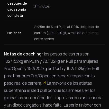
después de
3 minutos
cada ronda
completa
2×25m de Sled Push al 110% del peso de
Finisher
carrera (suma 10kg), 4 min de descanso
entre series
Notas de coaching:
los pesos de carrera son
102/152kg en Push y 78/102kg en Pull para mujeres
Pro/Open, y 152/203kg en Push y 102/152kg en Pull
para hombres Pro/Open: entrena siempre con tu
peso real de carrera.
La mayoría de los atletas
[2]
subentrena el sled pull porque los arneses en los
gimnasios son incómodos. Improvisa con una cuerda
y un disco cargado si hace falta. La serie finisher con