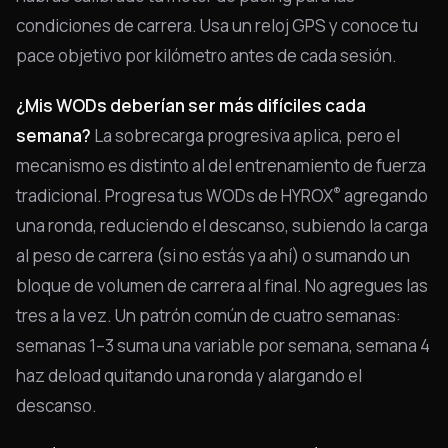
condiciones de carrera. Usa un reloj GPS y conoce tu
pace objetivo por kilómetro antes de cada sesión.
¿Mis WODs deberían ser más difíciles cada
semana?
La sobrecarga progresiva aplica, pero el
mecanismo es distinto al del entrenamiento de fuerza
®
tradicional. Progresa tus WODs de HYROX
agregando
una ronda, reduciendo el descanso, subiendo la carga
al peso de carrera (si no estás ya ahí) o sumando un
bloque de volumen de carrera al final. No agregues las
tres a la vez. Un patrón común de cuatro semanas:
semanas 1–3 suma una variable por semana, semana 4
haz deload quitando una ronda y alargando el
descanso.