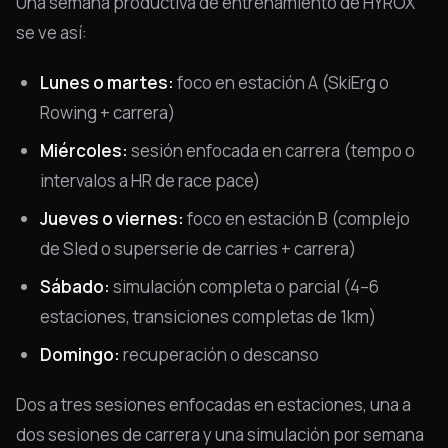
Una semana productiva de entrenamiento de HYROX
se ve así:
Lunes o martes:
foco en estación A (SkiErg o
Rowing + carrera)
Miércoles:
sesión enfocada en carrera (tempo o
intervalos a HR de race pace)
Jueves o viernes:
foco en estación B (complejo
de Sled o superserie de carries + carrera)
Sábado:
simulación completa o parcial (4–6
estaciones, transiciones completas de 1km)
Domingo:
recuperación o descanso
Dos a tres sesiones enfocadas en estaciones, una a
dos sesiones de carrera y una simulación por semana