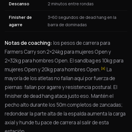
Descanso
2 minutos entre rondas
Finisher de
3×60 segundos de dead hang en la
agarre
barra de dominadas
Notas de coaching:
los pesos de carrera para
Farmers Carry son 2×24kg para mujeres Open y
2×32kg para hombres Open. El sandbag es 10kg para
mujeres Open y 20kg para hombres Open.
La
[3]
mayoría de los atletas no fallan aquí por fuerza de
piernas: fallan por agarre y resistencia postural. El
finisher de dead hang ataca justo eso. Mantén el
pecho alto durante los 50m completos de zancadas;
redondear la parte alta de la espalda aumenta la carga
axial y hunde tu pace de carrera al salir de esta
estación.