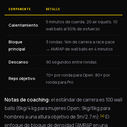
COMPONENTE
DETALLE
5 minutos de cuerda, 20 air squats, 10
Calentamiento
wall balls al 50% de esfuerzo
Bloque
3 rondas: 1km de carrera a race pace
principal
→ AMRAP de wall balls en 4 minutos
Descanso
90 segundos entre rondas
70+ por ronda para Open; 80+ por
Reps objetivo
ronda para Pro
Notas de coaching:
el estándar de carrera es 100 wall
balls (6kg/4 kg para mujeres Open; 9kg/6kg para
hombres a una altura objetivo de 3m/2.7 m).
El
[4]
enfoque de bloque de densidad (AMRAP en una