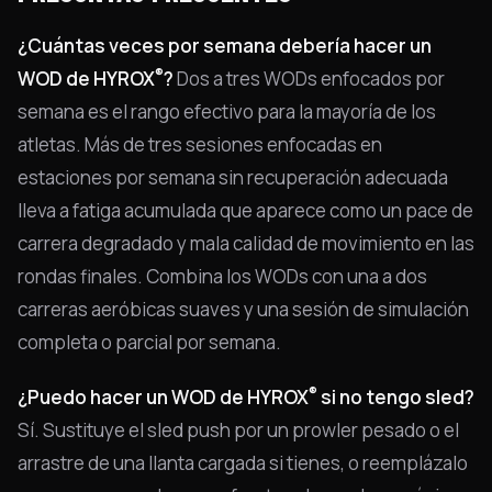
¿Cuántas veces por semana debería hacer un
®
WOD de HYROX
?
Dos a tres WODs enfocados por
semana es el rango efectivo para la mayoría de los
atletas. Más de tres sesiones enfocadas en
estaciones por semana sin recuperación adecuada
lleva a fatiga acumulada que aparece como un pace de
carrera degradado y mala calidad de movimiento en las
rondas finales. Combina los WODs con una a dos
carreras aeróbicas suaves y una sesión de simulación
completa o parcial por semana.
®
¿Puedo hacer un WOD de HYROX
si no tengo sled?
Sí. Sustituye el sled push por un prowler pesado o el
arrastre de una llanta cargada si tienes, o reemplázalo