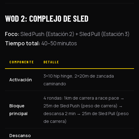
WOD 2: COMPLEJO DE SLED
Foco:
Sled Push (Estación 2) + Sled Pull (Estación 3)
Tiempo total:
40–50 minutos
COMPONENTE
DETALLE
3×10 hip hinge, 2×20m de zancada
Activación
caminando
4 rondas: 1km de carrera a race pace →
Bloque
25m de Sled Push (peso de carrera) →
principal
descansa 2 min → 25m de Sled Pull (peso
de carrera)
Descanso