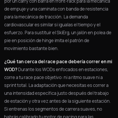
por un carry con barra en front-rack para la mecánica
de empuje y una caminata con banda de resistencia
para la mecánica de tracción. La demanda
cardiovascular es similar si igualas el tiempo y el
esfuerzo. Para sustituir el SkiErg, un jalón en polea de
pie en posición de hinge imita el patrón de
movimiento bastante bien.
¿Qué tan cerca del race pace debería correr en mi
WOD?
Durante los WODs enfocados en estaciones,
corre a tu race pace objetivo: ni a ritmo suave ni a
sprint total. La adaptación que necesitas es correr a
una intensidad específica justo después del trabajo
de estación y otra vez antes de la siguiente estación.
Si entrenas los segmentos de carrera suaves, no
habrás calibrado tu motor de pacing para las