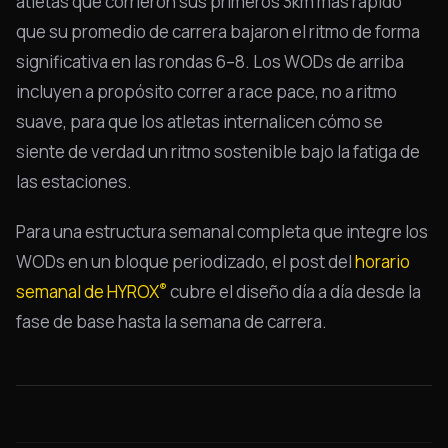
atletas que corrieron sus primeros 3km más rápido
que su promedio de carrera bajaron el ritmo de forma
significativa en las rondas 6–8. Los WODs de arriba
incluyen a propósito correr a race pace, no a ritmo
suave, para que los atletas internalicen cómo se
siente de verdad un ritmo sostenible bajo la fatiga de
las estaciones.
Para una estructura semanal completa que integre los
WODs en un bloque periodizado, el post del
horario
®
semanal de HYROX
cubre el diseño día a día desde la
fase de base hasta la semana de carrera.