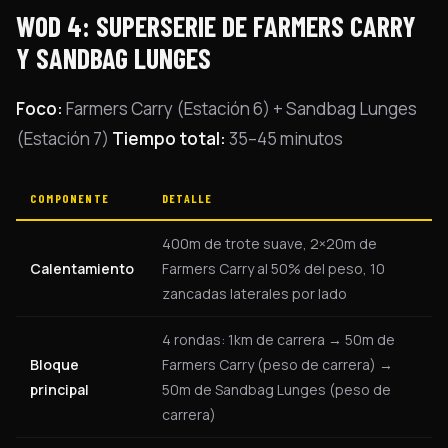
WOD 4: SUPERSERIE DE FARMERS CARRY
Y SANDBAG LUNGES
Foco:
Farmers Carry (Estación 6) + Sandbag Lunges
(Estación 7)
Tiempo total:
35–45 minutos
COMPONENTE
DETALLE
400m de trote suave, 2×20m de
Calentamiento
Farmers Carry al 50% del peso, 10
zancadas laterales por lado
4 rondas: 1km de carrera → 50m de
Bloque
Farmers Carry (peso de carrera) →
principal
50m de Sandbag Lunges (peso de
carrera)