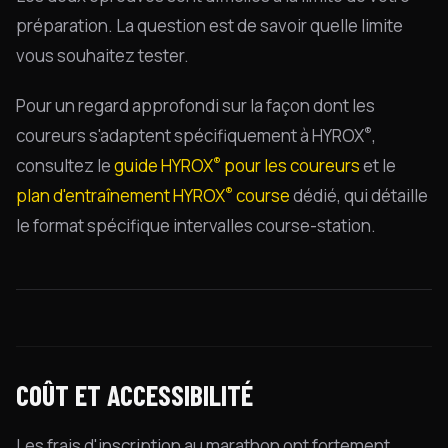
préparation. La question est de savoir quelle limite
vous souhaitez tester.
Pour un regard approfondi sur la façon dont les
®
coureurs s'adaptent spécifiquement à HYROX
,
®
consultez le
guide HYROX
pour les coureurs
et le
®
plan d'entraînement HYROX
course
dédié, qui détaille
le format spécifique intervalles course-station.
COÛT ET ACCESSIBILITÉ
Les frais d'inscription au marathon ont fortement