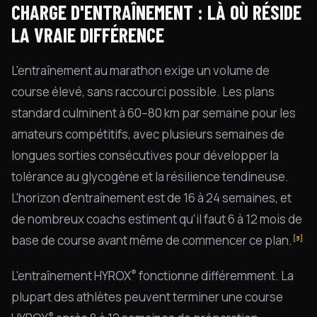
CHARGE D'ENTRAÎNEMENT : LÀ OÙ RÉSIDE
LA VRAIE DIFFÉRENCE
L'entraînement au marathon exige un volume de
course élevé, sans raccourci possible. Les plans
standard culminent à 60–80 km par semaine pour les
amateurs compétitifs, avec plusieurs semaines de
longues sorties consécutives pour développer la
tolérance au glycogène et la résilience tendineuse.
L'horizon d'entraînement est de 16 à 24 semaines, et
de nombreux coachs estiment qu'il faut 6 à 12 mois de
base de course avant même de commencer ce plan.
[3]
®
L'entraînement HYROX
fonctionne différemment. La
plupart des athlètes peuvent terminer une course
®