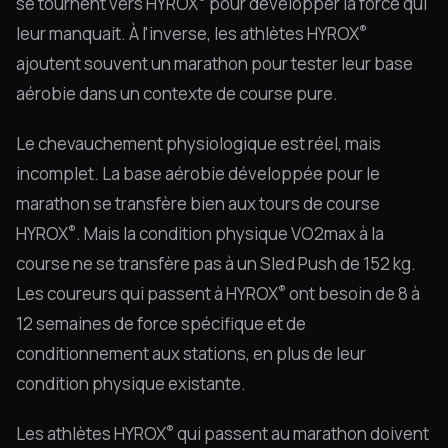
se tournent vers HYROX
pour développer la force qui
®
leur manquait. À l'inverse, les athlètes HYROX
ajoutent souvent un marathon pour tester leur base
aérobie dans un contexte de course pure.
Le chevauchement physiologique est réel, mais
incomplet. La base aérobie développée pour le
marathon se transfère bien aux tours de course
®
HYROX
. Mais la condition physique VO2max à la
course ne se transfère pas à un Sled Push de 152 kg.
®
Les coureurs qui passent à HYROX
ont besoin de 8 à
12 semaines de force spécifique et de
conditionnement aux stations, en plus de leur
condition physique existante.
®
Les athlètes HYROX
qui passent au marathon doivent