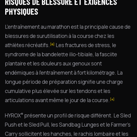
RISQUES DE BLESSURE ET EXIGENCES
PHYSIQUES
L'entraînement au marathon est la principale cause de
blessures de surutilisation à la course chez les
athlètes récréatifs.
Les fractures de stress, le
[6]
syndrome de la bandelette ilio-tibiale, la fasciite
plantaire et les douleurs aux genoux sont
endémiques à l'entraînement à fort kilométrage. La
longue période de préparation signifie une charge
cumulative plus élevée sur les tendons et les
articulations avant même le jour de la course.
[4]
®
HYROX
présente un profil de risque différent. Le Sled
Push et le Sled Pull, les Sandbag Lunges et le Farmer's
Carry sollicitent les hanches, le rachis lombaire et les