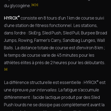
du glycogène.
[5]
[1]
®
HYROX
consiste en 8 tours d'un 1 km de course suivi
d'une station de fitness fonctionnel. Les stations,
dans l'ordre : SkiErg, Sled Push, Sled Pull, Burpee Broad
Jumps, Rowing, Farmer's Carry, Sandbag Lunges, Wall
Balls. La distance totale de course est d'environ 8 km ;
le temps de course varie de 45 minutes pour les
athlètes élites à près de 2 heures pour les débutants.
[2]
®
La différence structurelle est essentielle : HYROX
est
une épreuve
par intervalles
. La fatigue s'accumule
différemment : l'acide lactique produit par des Sled
Push lourds ne se dissipe pas complètement avant la