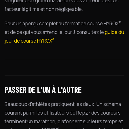
singulier d'un grand marathon vous attirent, c'est un
facteur légitime et non négligeable.
®
Pour un aperçu complet du format de course HYROX
et de ce qui vous attend le jour J, consultez le
guide du
®
jour de course HYROX
.
PASSER DE L'UN À L'AUTRE
Beaucoup d'athlètes pratiquent les deux. Un schéma
courant parmi les utilisateurs de Repz : des coureurs
terminent un marathon, plafonnent sur leurs temps et
®