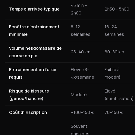
45 min –
Temps d'arrivée typique
2h30 – 5h00
2h00
Fenêtre d'entraînement
8–12
16–24
minimale
semaines
semaines
Volume hebdomadaire de
25–40 km
60–80 km
course en pic
Entraînement en force
Élevé : 3–
Faible à
requis
4x/semaine
modéré
Risque de blessure
Élevé
Modéré
(genou/hanche)
(surutilisation)
Coût d'inscription
~100–150 €
70–150 €
Souvent
dans des