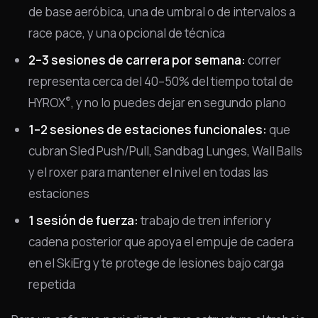
de base aeróbica, una de umbral o de intervalos a
race pace, y una opcional de técnica
2–3 sesiones de carrera por semana:
correr
representa cerca del 40–50% del tiempo total de
®
HYROX
, y no lo puedes dejar en segundo plano
1–2 sesiones de estaciones funcionales:
que
cubran Sled Push/Pull, Sandbag Lunges, Wall Balls
y el roxer para mantener el nivel en todas las
estaciones
1 sesión de fuerza:
trabajo de tren inferior y
cadena posterior que apoya el empuje de cadera
en el SkiErg y te protege de lesiones bajo carga
repetida