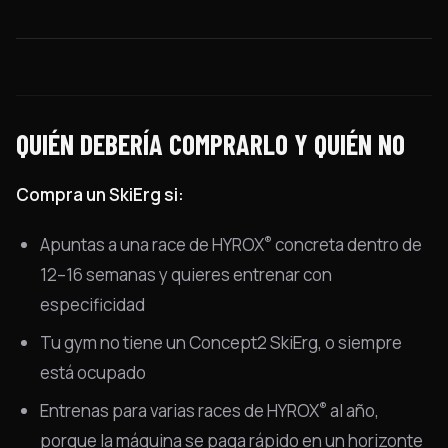
QUIÉN DEBERÍA COMPRARLO Y QUIÉN NO
Compra un SkiErg si:
®
Apuntas a una race de HYROX
concreta dentro de
12–16 semanas y quieres entrenar con
especificidad
Tu gym no tiene un Concept2 SkiErg, o siempre
está ocupado
®
Entrenas para varias races de HYROX
al año,
porque la máquina se paga rápido en un horizonte