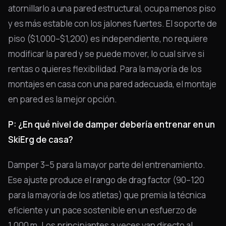
atornillarlo a una pared estructural, ocupa menos piso
y es más estable con los jalones fuertes. El soporte de
piso ($1,000–$1,200) es independiente, no requiere
modificar la pared y se puede mover, lo cual sirve si
rentas o quieres flexibilidad. Para la mayoría de los
montajes en casa con una pared adecuada, el montaje
en pared es la mejor opción.
P: ¿En qué nivel de damper debería entrenar en un
SkiErg de casa?
Damper 3–5 para la mayor parte del entrenamiento.
Ese ajuste produce el rango de drag factor (90–120
para la mayoría de los atletas) que premia la técnica
eficiente y un pace sostenible en un esfuerzo de
1.000 m. Los principiantes a veces van directo al