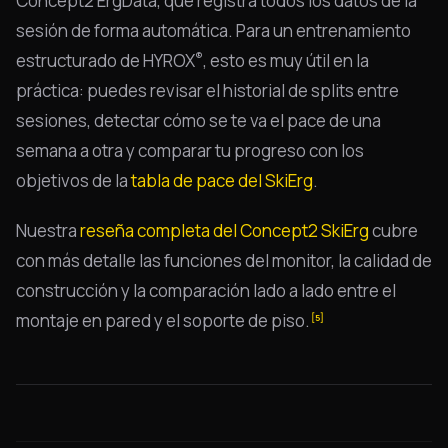
Concept2 ErgData, que registra todos los datos de la
sesión de forma automática. Para un entrenamiento
®
estructurado de HYROX
, esto es muy útil en la
práctica: puedes revisar el historial de splits entre
sesiones, detectar cómo se te va el pace de una
semana a otra y comparar tu progreso con los
objetivos de la
tabla de pace del SkiErg
.
Nuestra
reseña completa del Concept2 SkiErg
cubre
con más detalle las funciones del monitor, la calidad de
construcción y la comparación lado a lado entre el
montaje en pared y el soporte de piso.
[5]