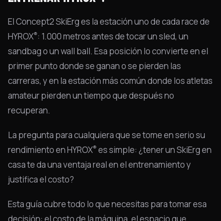
El Concept2 SkiErg es la estación uno de cada race de
®
HYROX
: 1.000 metros antes de tocar un sled, un
sandbag o un wall ball. Esa posición lo convierte en el
primer punto donde se ganan o se pierden las
carreras, y en la estación más común donde los atletas
amateur pierden un tiempo que después no
recuperan.
La pregunta para cualquiera que se tome en serio su
®
rendimiento en HYROX
es simple: ¿tener un SkiErg en
casa te da una ventaja real en el entrenamiento y
justifica el costo?
Esta guía cubre todo lo que necesitas para tomar esa
decisión: el costo de la máquina, el espacio que