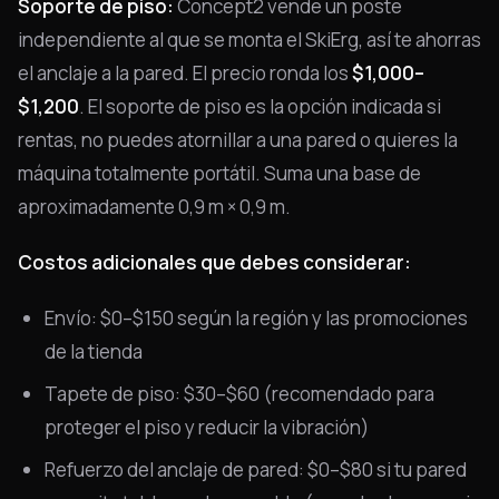
Soporte de piso:
Concept2 vende un poste
independiente al que se monta el SkiErg, así te ahorras
el anclaje a la pared. El precio ronda los
$1,000–
$1,200
. El soporte de piso es la opción indicada si
rentas, no puedes atornillar a una pared o quieres la
máquina totalmente portátil. Suma una base de
aproximadamente 0,9 m × 0,9 m.
Costos adicionales que debes considerar:
Envío: $0–$150 según la región y las promociones
de la tienda
Tapete de piso: $30–$60 (recomendado para
proteger el piso y reducir la vibración)
Refuerzo del anclaje de pared: $0–$80 si tu pared