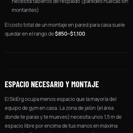
necesita tableros de respaldo (paredes huecas sin
montantes)
El costo total de un montaje en pared para casa suele
quedar en el rango de
$850–$1,100
.
ESPACIO NECESARIO Y MONTAJE
El SkiErg ocupa menos espacio que la mayoría del
equipo de gym en casa. La zona de jalón (el área
donde te paras y te mueves) necesita unos 1,5 m de
espacio libre por encima de tus manos en máxima