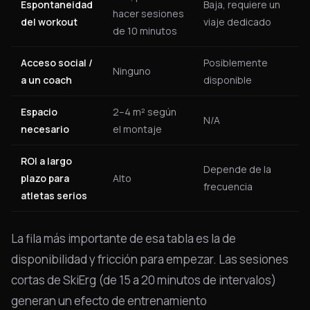
Espontaneidad
Baja, requiere un
hacer sesiones
del workout
viaje dedicado
de 10 minutos
Acceso social /
Posiblemente
Ninguno
a un coach
disponible
Espacio
2–4 m² según
N/A
necesario
el montaje
ROI a largo
Depende de la
plazo para
Alto
frecuencia
atletas serios
La fila más importante de esa tabla es la de
disponibilidad y fricción para empezar. Las sesiones
cortas de SkiErg (de 15 a 20 minutos de intervalos)
generan un efecto de entrenamiento