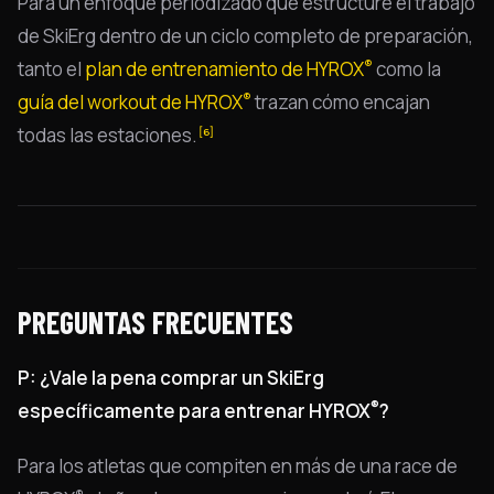
Para un enfoque periodizado que estructure el trabajo
de SkiErg dentro de un ciclo completo de preparación,
®
tanto el
plan de entrenamiento de HYROX
como la
®
guía del workout de HYROX
trazan cómo encajan
todas las estaciones.
[6]
PREGUNTAS FRECUENTES
P: ¿Vale la pena comprar un SkiErg
®
específicamente para entrenar HYROX
?
Para los atletas que compiten en más de una race de
®