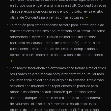
en Europa son en general similares en EUR. Concept2 a veces
ofrece precios promocionales o envío incluido; revisa el sitio
oficial de Concept2 para ver las cifras actuales.
↩
La fricción para empezar como barrera para la frecuencia de
entrenamiento está bien documentada en la literatura sobre
adherencia al ejercicio; reducir las barreras del entorno
(cercanía del equipo, tiempo de preparación) aumenta de
forma consistente las tasas de sesiones completadas al
comparar el entrenamiento en casa con el de instalaciones.
↩
Una mayor frecuencia de entrenamiento tiende a mejorar los
resultados en gran medida porque te permite acumular más
volumen total de calidad a lo largo de la semana: tres o más
sesiones dan muchas más repeticiones de práctica para
afinar la mecánica del doble bastón que una sola sesión
semanal, aunque un efecto de la frecuencia independiente
del volumen total no está firmemente establecido (y los
efectos de la frecuencia específicos del SkiErg no se han