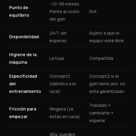
~12–36 meses
Punto de
frente al costo
N/A
equilibrio
del gym
24/7, sin
Sujeto a que el
Disponibilidad
esperas
equipo esté libre
Higiene de la
La tuya
Compartida
máquina
Especificidad
Concept2
Concept2 si el
del
(idéntico a la
gym tiene uno; no
entrenamiento
race)
está garantizado
Traslado +
Fricción para
Ninguna (ya
cambiarte +
empezar
estás en casa)
esperar
Alta, puedes