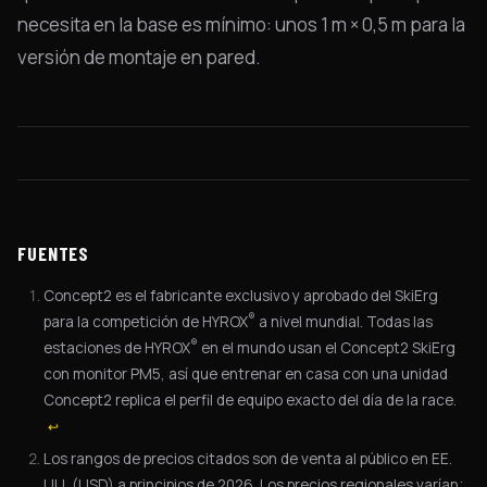
necesita en la base es mínimo: unos 1 m × 0,5 m para la
versión de montaje en pared.
FUENTES
Concept2 es el fabricante exclusivo y aprobado del SkiErg
®
para la competición de HYROX
a nivel mundial. Todas las
®
estaciones de HYROX
en el mundo usan el Concept2 SkiErg
con monitor PM5, así que entrenar en casa con una unidad
Concept2 replica el perfil de equipo exacto del día de la race.
↩
Los rangos de precios citados son de venta al público en EE.
UU. (USD) a principios de 2026. Los precios regionales varían;