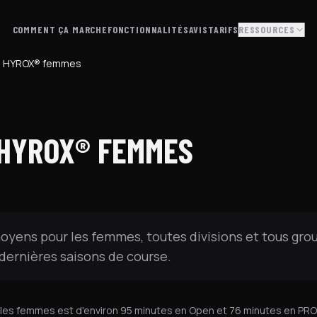
COMMENT ÇA MARCHE
FONCTIONNALITÉS
AVIS
TARIFS
RESSOURCES
 HYROX® femmes
HYROX® FEMMES
e
yens pour les femmes, toutes divisions et tous gro
dernières saisons de course.
les femmes est d'environ 95 minutes en Open et 76 minutes en PRO.