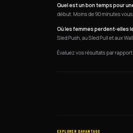
Quel est un bon temps pour u
début. Moins de 90 minutes vous
Où les femmes perdent-elles l
Sled Push, au Sled Pull et aux Wal
Évaluez vos résultats par rappor
EXPLORER DAVANTAGE