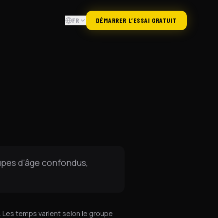
FR
DÉMARRER L’ESSAI GRATUIT
upes d'âge confondus,
 Les temps varient selon le groupe