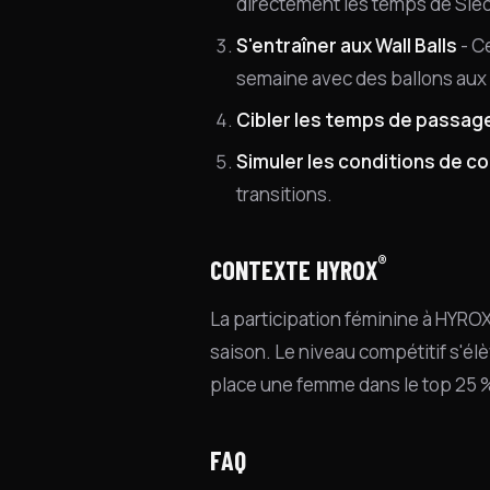
directement les temps de Sled P
S'entraîner aux Wall Balls
- C
semaine avec des ballons aux
Cibler les temps de passag
Simuler les conditions de c
transitions.
®
CONTEXTE HYROX
La participation féminine à HYRO
saison. Le niveau compétitif s'él
place une femme dans le top 25 
FAQ