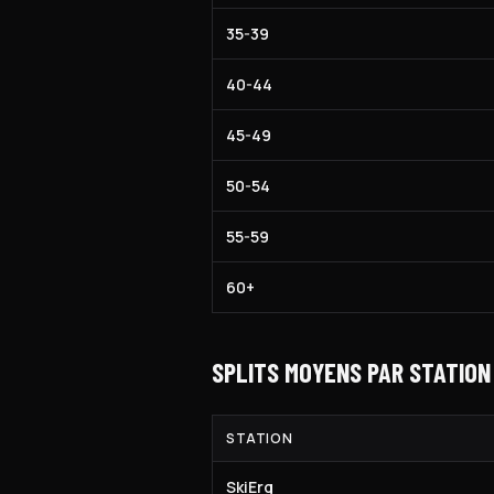
35-39
40-44
45-49
50-54
55-59
60+
SPLITS MOYENS PAR STATION
STATION
SkiErg