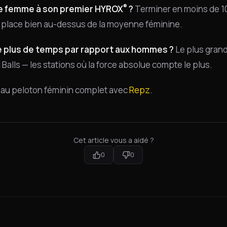
®
ne femme à son premier HYROX
?
Terminer en moins de 10
 place bien au-dessus de la moyenne féminine.
e plus de temps par rapport aux hommes ?
Le plus grand
l Balls — les stations où la force absolue compte le plus.
t au peloton féminin complet avec
Repz
.
Cet article vous a aidé ?
0
0