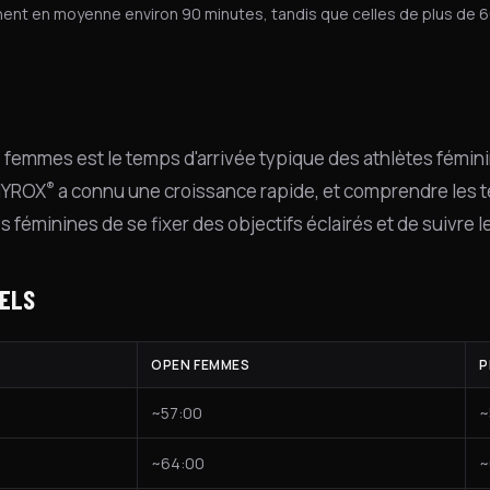
hent en moyenne environ 90 minutes, tandis que celles de plus de 6
femmes est le temps d'arrivée typique des athlètes fémini
®
 HYROX
a connu une croissance rapide, et comprendre les
s féminines de se fixer des objectifs éclairés et de suivre l
ELS
OPEN FEMMES
P
~57:00
~
~64:00
~