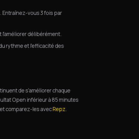
 Entraînez-vous 3 fois par
et l'améliorer délibérément.
u rythme et l'efficacité des
inuent de s'améliorer chaque
sultat Open inférieur à 85 minutes
 et comparez-les avec
Repz
.