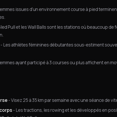
femmes issues d'un environnement course à pied terminen
es.
Sled Pull et les Wall Balls sont les stations où beaucoup d
n.
- Les athlètes féminines débutantes sous-estiment souve
femmes ayant participé à 3 courses ou plus affichent en m
urse
- Visez 25 à 35 km par semaine avec une séance de vit
 corps
- Les tractions, les rowing et les développés en pos