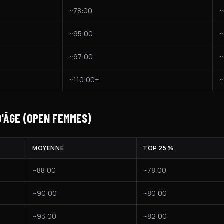
~78:00
~
~95:00
~
~97:00
~
~110:00+
~
'ÂGE (OPEN FEMMES)
MOYENNE
TOP 25 %
~88:00
~78:00
~90:00
~80:00
~93:00
~82:00