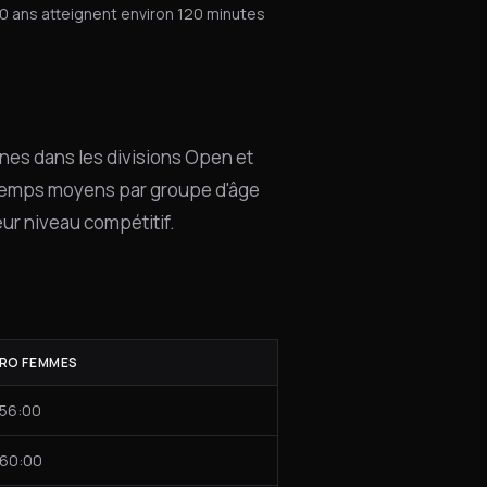
0 ans atteignent environ 120 minutes
nes dans les divisions Open et
 temps moyens par groupe d'âge
eur niveau compétitif.
RO FEMMES
56:00
60:00