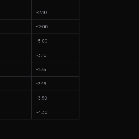
~2:10
~2:00
~5:00
~3:10
~1:35
~3:15
~3:50
~4:30