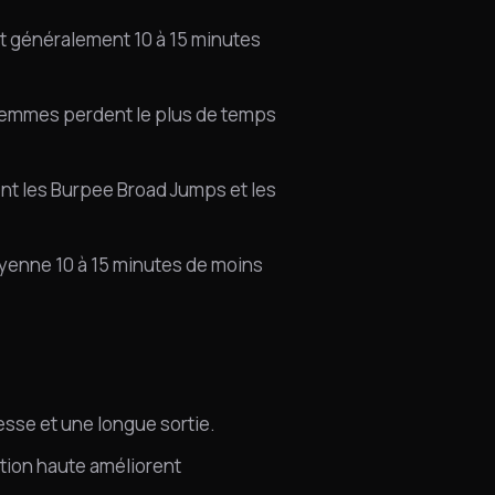
t généralement 10 à 15 minutes
e femmes perdent le plus de temps
nt les Burpee Broad Jumps et les
oyenne 10 à 15 minutes de moins
esse et une longue sortie.
ition haute améliorent