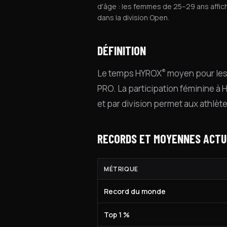
d'âge : les femmes de 25–29 ans affic
dans la division Open.
DÉFINITION
®
Le temps HYROX
moyen pour les 
PRO. La participation féminine à
et par division permet aux athlète
RECORDS ET MOYENNES ACTU
MÉTRIQUE
Record du monde
Top 1 %