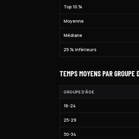
Top 10 %
Moyenne
Médiane
25 % inférieurs
TEMPS MOYENS PAR GROUPE D
GROUPE D'ÂGE
16-24
25-29
30-34