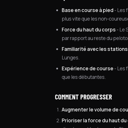
Base en course à pied
- Les 
plus vite que les non-coureus
Force du haut du corps
- Le 
par rapport au reste du peloto
Familiarité avec les stations
Lunges.
Expérience de course
- Les 
que les débutantes.
COMMENT PROGRESSER
Augmenter le volume de co
Prioriser la force du haut du