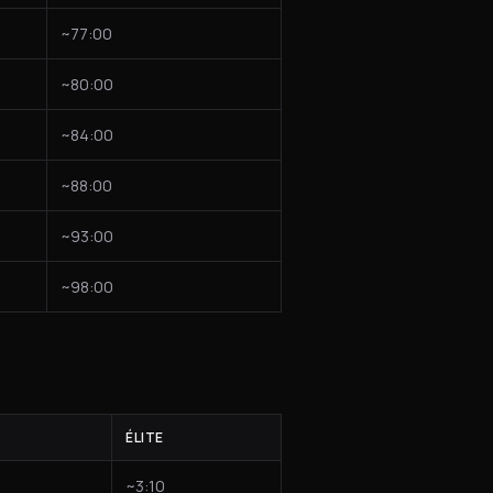
~77:00
~80:00
~84:00
~88:00
~93:00
~98:00
ÉLITE
~3:10