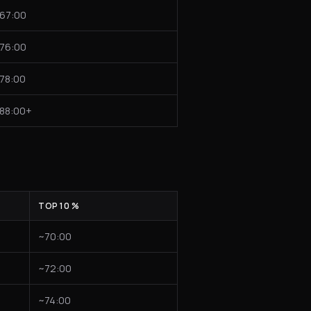
67:00
76:00
78:00
88:00+
TOP 10 %
~70:00
~72:00
~74:00