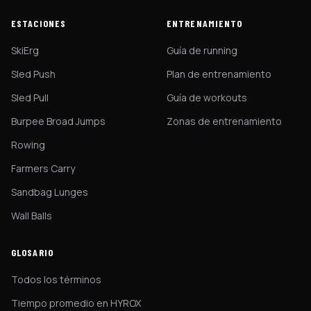
ESTACIONES
ENTRENAMIENTO
SkiErg
Guía de running
Sled Push
Plan de entrenamiento
Sled Pull
Guía de workouts
Burpee Broad Jumps
Zonas de entrenamiento
Rowing
Farmers Carry
Sandbag Lunges
Wall Balls
GLOSARIO
Todos los términos
Tiempo promedio en HYROX