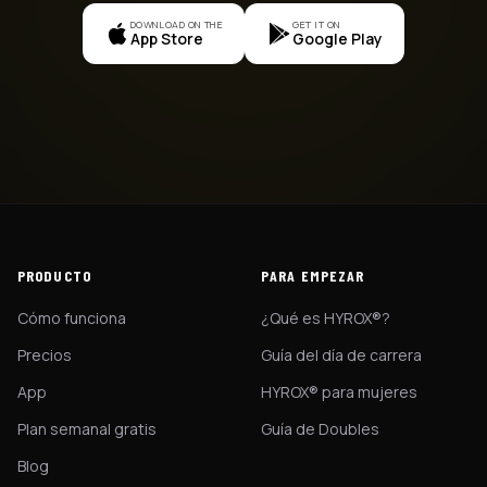
DOWNLOAD ON THE
GET IT ON
App Store
Google Play
PRODUCTO
PARA EMPEZAR
Cómo funciona
¿Qué es HYROX®?
Precios
Guía del día de carrera
App
HYROX® para mujeres
Plan semanal gratis
Guía de Doubles
Blog