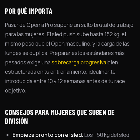
POR QUÉ IMPORTA
Pasar de Open a Pro supone un salto brutal de trabajo
para las mujeres. El sled push sube hasta 152 kg, el
mismo peso que el Open masculino, y la carga de las
lunges se duplica. Preparar estos estándares más
pesados exige una
sobrecarga progresiva
bien
estructurada en tu entrenamiento, idealmente
introducida entre 10 y 12 semanas antes de tu race
objetivo.
CONSEJOS PARA MUJERES QUE SUBEN DE
DIVISIÓN
Empieza pronto con el sled.
Los +50 kg del sled