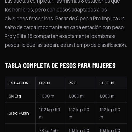
Las atletas completan las mismas 8 estaciones que
los hombres, pero con pesos adaptados a las
divisiones femeninas. Pasar de Open a Pro implica un
salto de carga importante en cada estación con peso.
Pro y Elite 15 comparten exactamente los mismos
pesos: lo que las separa es un tiempo de clasificación.
TABLA COMPLETA DE PESOS PARA MUJERES
ESTACIÓN
OPEN
PRO
ELITE 15
SkiErg
1,000 m
1,000 m
1,000 m
102 kg / 50
152 kg / 50
152 kg / 50
Sled Push
m
m
m
78 kg / 50
103 kg / 50
103 kg / 50