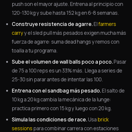
push son el mayor ajuste. Entrena al principio con
120-130 kg y sube hasta 152 kg en 6-8 semanas.
Construye resistencia de agarre.
El
farmers
carry
y el sled pull más pesados exigen mucha más
fuerza de agarre: suma dead hangs y remos con
toalla a tu programa.
Sube el volumen de wall balls poco a poco.
Pasar
de 75 a 100 reps es un 33% más. Llega a series de
25-30 sin parar antes de intentar las 100.
Entrena con el sandbag más pesado.
El salto de
10 kg a 20 kg cambia la mecánica de la lunge:
practica primero con 15 kg y luego con 20 kg.
Simula las condiciones de race.
Usa
brick
sessions
para combinar carrera con estaciones