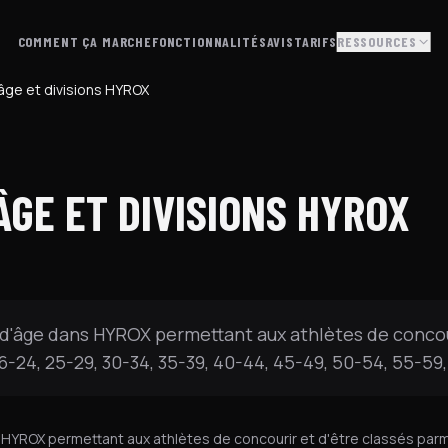
COMMENT ÇA MARCHE
FONCTIONNALITÉS
AVIS
TARIFS
RESSOURCES
âge et divisions HYROX
ÂGE ET DIVISIONS HYROX
e
d'âge dans HYROX permettant aux athlètes de concour
6-24, 25-29, 30-34, 35-39, 40-44, 45-49, 50-54, 55-59,
HYROX permettant aux athlètes de concourir et d'être classés parmi