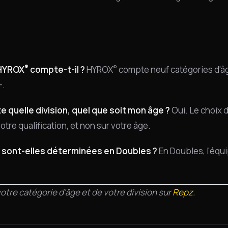
®
®
 HYROX
compte-t-il ?
HYROX
compte neuf catégories d'âge
+.
e quelle division, quel que soit mon âge ?
Oui. Le choix d
tre qualification, et non sur votre âge.
 sont-elles déterminées en Doubles ?
En Doubles, l'équi
tre catégorie d'âge et de votre division sur
Repz
.