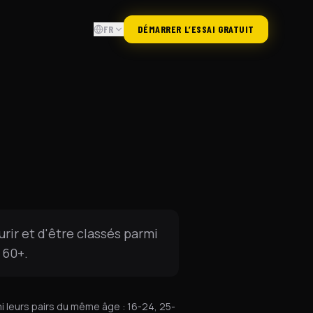
FR
DÉMARRER L’ESSAI GRATUIT
ir et d'être classés parmi
 60+.
 leurs pairs du même âge : 16-24, 25-