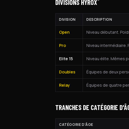
®
DIVISIONS HYROX
DIVISION
DESCRIPTION
Open
Niveau débutant. Poids
Pro
Niveau intermédiaire. 
Elite 15
Niveau élite. Mêmes po
Doubles
Équipes de deux perso
Relay
Équipes de quatre pe
TRANCHES DE CATÉGORIE D'Â
CATÉGORIE D'ÂGE