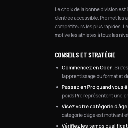
Le choix de la bonne division est
d'entrée accessible, Pro met les a
compétiteurs les plus rapides. L
motive les athlètes à tous les ni
CONSEILS ET STRATÉGIE
Commencez en Open.
Si c'e
l'apprentissage du format et de 
Passez en Pro quand vous ê
poids Pro représentent une pr
Visez votre catégorie d'âge
catégorie d'âge est motivant e
Vérifiez les temps qualificati