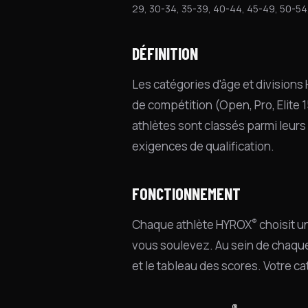
29, 30-34, 35-39, 40-44, 45-49, 50-54
DÉFINITION
Les catégories d'âge et division
de compétition (Open, Pro, Elite 1
athlètes sont classés parmi leurs
exigences de qualification.
FONCTIONNEMENT
®
Chaque athlète HYROX
choisit u
vous soulevez. Au sein de chaque 
et le tableau des scores. Votre ca