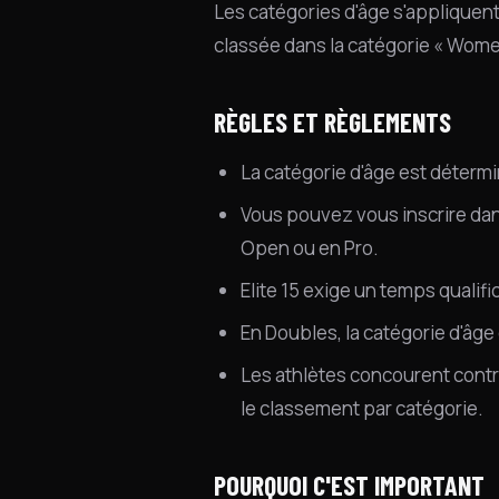
Les catégories d'âge s'appliquen
classée dans la catégorie « Wom
RÈGLES ET RÈGLEMENTS
La catégorie d'âge est détermin
Vous pouvez vous inscrire dans
Open ou en Pro.
Elite 15 exige un temps quali
En Doubles, la catégorie d'âge 
Les athlètes concourent contr
le classement par catégorie.
POURQUOI C'EST IMPORTANT