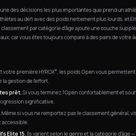
 l'une des décisions les plus importantes que prend un ath
thlètes au défi avec des poids nettement plus lourds, et Eli
e classement par catégorie d'âge ajoute une couche suppl
veaux, car vous êtes toujours comparé à des pairs de votre â
®
st votre première HYROX
, les poids Open vous permettent
la gestion de l'effort.
tes prêt.
Si vous terminez l'Open confortablement et souha
ogression significative.
.
Même si vous ne remportez pas le classement général, vi
t accessible.
fs Elite 15.
Ils varient selon le genre et la catégorie d'âge 