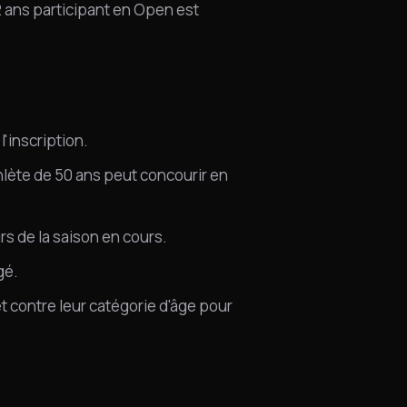
 ans participant en Open est
'inscription.
hlète de 50 ans peut concourir en
s de la saison en cours.
gé.
t contre leur catégorie d'âge pour