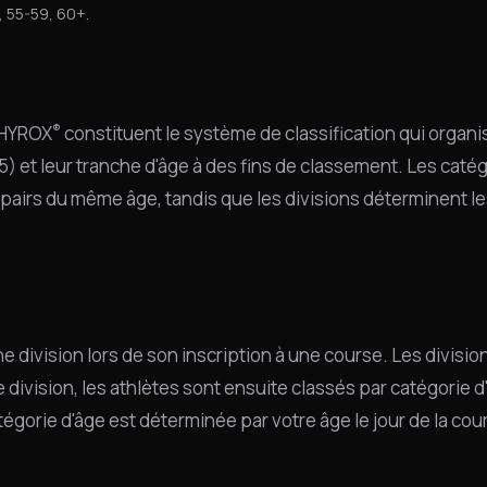
, 55-59, 60+.
®
s HYROX
constituent le système de classification qui organis
5) et leur tranche d'âge à des fins de classement. Les caté
 pairs du même âge, tandis que les divisions déterminent le
ne division lors de son inscription à une course. Les divisi
division, les athlètes sont ensuite classés par catégorie 
tégorie d'âge est déterminée par votre âge le jour de la cou