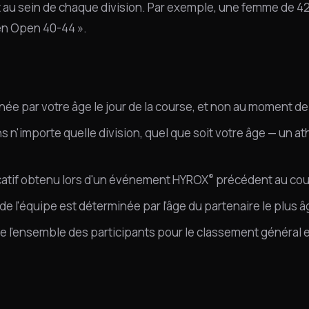
t au sein de chaque division. Par exemple, une femme de 42
en Open 40-44 ».
ée par votre âge le jour de la course, et non au moment de l
 n'importe quelle division, quel que soit votre âge — un at
®
ficatif obtenu lors d'un événement HYROX
précédent au cour
de l'équipe est déterminée par l'âge du partenaire le plus â
e l'ensemble des participants pour le classement général e