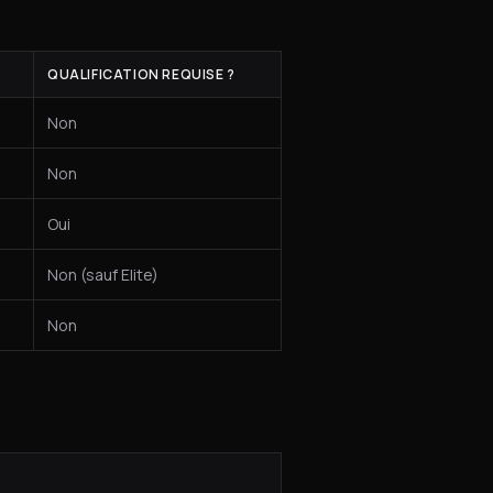
QUALIFICATION REQUISE ?
Non
Non
Oui
Non (sauf Elite)
Non