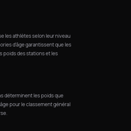
e les athlètes selon leur niveau
gories d'âge garantissent que les
s poids des stations et les
ons déterminent les poids que
d'âge pour le classement général
rse.