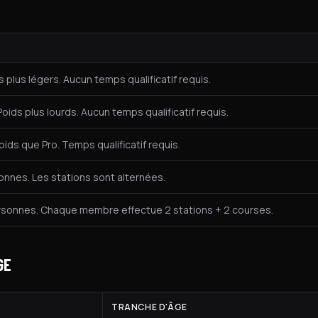
 plus légers. Aucun temps qualificatif requis.
Poids plus lourds. Aucun temps qualificatif requis.
ids que Pro. Temps qualificatif requis.
nnes. Les stations sont alternées.
rsonnes. Chaque membre effectue 2 stations + 2 courses.
GE
TRANCHE D'ÂGE