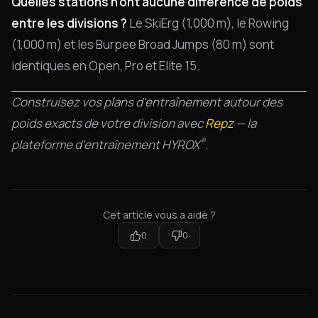
Quelles stations n'ont aucune différence de poids
entre les divisions ?
Le SkiErg (1,000 m), le Rowing
(1,000 m) et les Burpee Broad Jumps (80 m) sont
identiques en Open, Pro et Elite 15.
Construisez vos plans d'entraînement autour des
poids exacts de votre division avec
Repz
— la
®
plateforme d'entraînement HYROX
.
Cet article vous a aidé ?
0
0