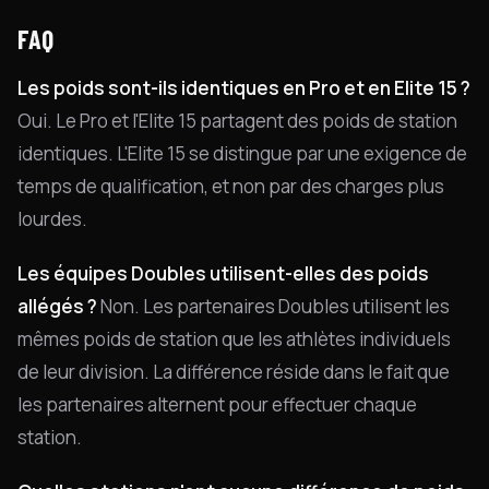
FAQ
Les poids sont-ils identiques en Pro et en Elite 15 ?
Oui. Le Pro et l'Elite 15 partagent des poids de station
identiques. L'Elite 15 se distingue par une exigence de
temps de qualification, et non par des charges plus
lourdes.
Les équipes Doubles utilisent-elles des poids
allégés ?
Non. Les partenaires Doubles utilisent les
mêmes poids de station que les athlètes individuels
de leur division. La différence réside dans le fait que
les partenaires alternent pour effectuer chaque
station.