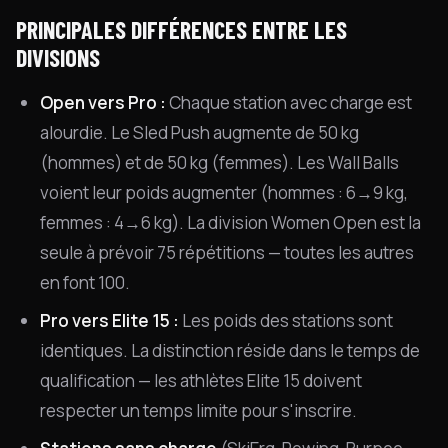
PRINCIPALES DIFFÉRENCES ENTRE LES
DIVISIONS
Open vers Pro :
Chaque station avec charge est
alourdie. Le Sled Push augmente de 50 kg
(hommes) et de 50 kg (femmes). Les Wall Balls
voient leur poids augmenter (hommes : 6→9 kg,
femmes : 4→6 kg). La division Women Open est la
seule à prévoir 75 répétitions — toutes les autres
en font 100.
Pro vers Elite 15 :
Les poids des stations sont
identiques. La distinction réside dans le temps de
qualification — les athlètes Elite 15 doivent
respecter un temps limite pour s'inscrire.