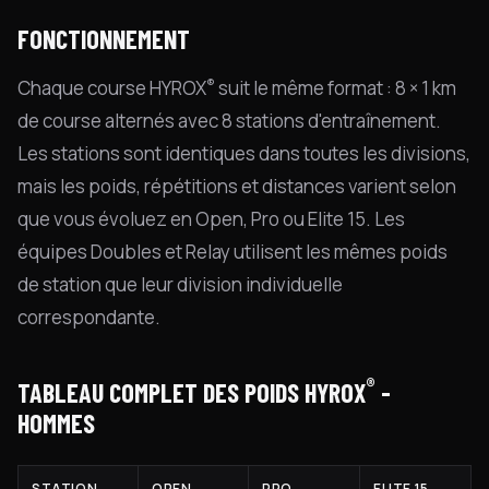
FONCTIONNEMENT
®
Chaque course HYROX
suit le même format : 8 × 1 km
de course alternés avec 8 stations d'entraînement.
Les stations sont identiques dans toutes les divisions,
mais les poids, répétitions et distances varient selon
que vous évoluez en Open, Pro ou Elite 15. Les
équipes Doubles et Relay utilisent les mêmes poids
de station que leur division individuelle
correspondante.
®
TABLEAU COMPLET DES POIDS HYROX
-
HOMMES
STATION
OPEN
PRO
ELITE 15