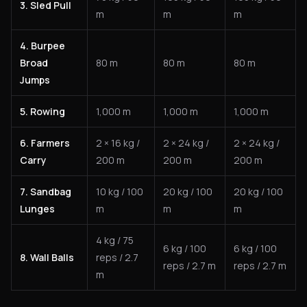
3. Sled Pull
m
m
m
4. Burpee
Broad
80 m
80 m
80 m
Jumps
5. Rowing
1,000 m
1,000 m
1,000 m
6. Farmers
2 × 16 kg /
2 × 24 kg /
2 × 24 kg /
Carry
200 m
200 m
200 m
7. Sandbag
10 kg / 100
20 kg / 100
20 kg / 100
Lunges
m
m
m
4 kg / 75
6 kg / 100
6 kg / 100
8. Wall Balls
reps / 2.7
reps / 2.7 m
reps / 2.7 m
m