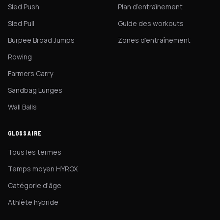
Sled Push
Plan d’entraînement
Sled Pull
Guide des workouts
Burpee Broad Jumps
Zones d’entraînement
Rowing
Farmers Carry
Sandbag Lunges
Wall Balls
GLOSSAIRE
Tous les termes
Temps moyen HYROX
Catégorie d’âge
Athlète hybride