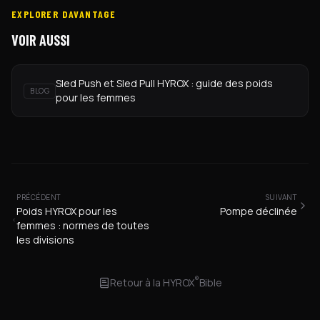
EXPLORER DAVANTAGE
VOIR AUSSI
Sled Push et Sled Pull HYROX : guide des poids
BLOG
pour les femmes
PRÉCÉDENT
SUIVANT
Poids HYROX pour les
Pompe déclinée
femmes : normes de toutes
les divisions
®
Retour à la
HYROX
Bible