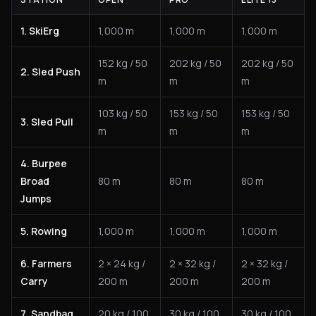
1. SkiErg
1,000 m
1,000 m
1,000 m
152 kg / 50
202 kg / 50
202 kg / 50
2. Sled Push
m
m
m
103 kg / 50
153 kg / 50
153 kg / 50
3. Sled Pull
m
m
m
4. Burpee
Broad
80 m
80 m
80 m
Jumps
5. Rowing
1,000 m
1,000 m
1,000 m
6. Farmers
2 × 24 kg /
2 × 32 kg /
2 × 32 kg /
Carry
200 m
200 m
200 m
7. Sandbag
20 kg / 100
30 kg / 100
30 kg / 100