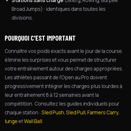
Stations sans charge
(SkiErg, Rowing, Burpee
Broad Jumps) : identiques dans toutes les
divisions.
POURQUOI C'EST IMPORTANT
Connaître vos poids exacts avant le jour de la course
élimine les surprises et vous permet de structurer
votre entraînement autour des charges appropriées.
Les athlètes passant de l'Open au Pro doivent
progressivement intégrer les charges plus lourdes à
leur entraînement 8 à 12 semaines avant la
compétition. Consultez les guides individuels pour
chaque station :
Sled Push
,
Sled Pull
,
Farmers Carry
,
lunge
et
Wall Ball
.