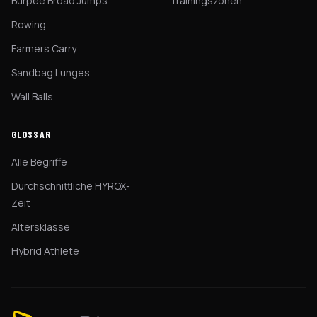
Burpee Broad Jumps
Trainingszonen
Rowing
Farmers Carry
Sandbag Lunges
Wall Balls
GLOSSAR
Alle Begriffe
Durchschnittliche HYROX-
Zeit
Altersklasse
Hybrid Athlete