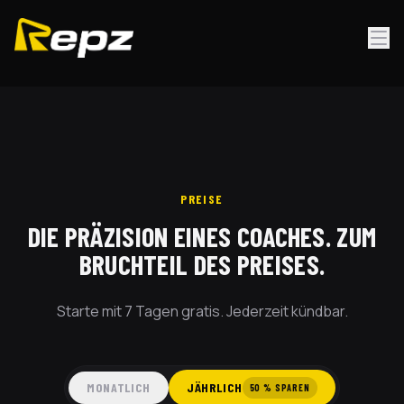
Repz Preise
PREISE
DIE PRÄZISION EINES COACHES.
ZUM
BRUCHTEIL DES PREISES.
Starte mit 7 Tagen gratis. Jederzeit kündbar.
MONATLICH
JÄHRLICH
50 % SPAREN