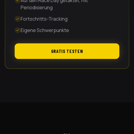
Auf den Race Day getaktet, mit
Periodisierung
Fortschritts-Tracking
Eigene Schwerpunkte
GRATIS TESTEN