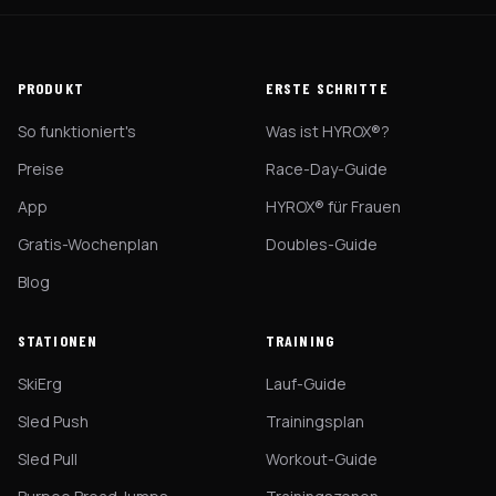
PRODUKT
ERSTE SCHRITTE
So funktioniert's
Was ist HYROX®?
Preise
Race-Day-Guide
App
HYROX® für Frauen
Gratis-Wochenplan
Doubles-Guide
Blog
STATIONEN
TRAINING
SkiErg
Lauf-Guide
Sled Push
Trainingsplan
Sled Pull
Workout-Guide