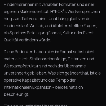
Hindernisrennen mit variablen Formaten und einer
®
eigenen Markenidentität. HYROX
s Wertversprechen
hing zum Teil von seiner Unabhängigkeit von der
Hindernislauf-Welt ab, und Athleten stellten Fragen,
ob Spartans Beteiligung Format, Kultur oder Event-
Qualität verändern würde.
Diese Bedenken haben sich im Format selbst nicht
materialisiert. Stationsreihenfolge, Distanzen und
Wettkampfstruktur sind nach der Übernahme
unverändert geblieben. Was sich geändert hat, ist die
operative Kapazität und das Tempo der
internationalen Expansion – beides hat sich
beschleunigt.