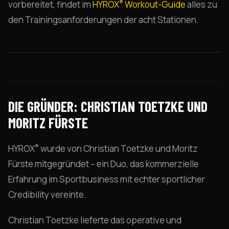
®
vorbereitet, findet im
HYROX
Workout-Guide
alles zu
den Trainingsanforderungen der acht Stationen.
DIE GRÜNDER: CHRISTIAN TOETZKE UND
MORITZ FÜRSTE
®
HYROX
wurde von Christian Toetzke und Moritz
Fürste mitgegründet – ein Duo, das kommerzielle
Erfahrung im Sportbusiness mit echter sportlicher
Credibility vereinte.
Christian Toetzke lieferte das operative und