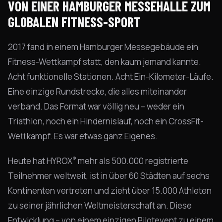
VON EINER HAMBURGER MESSEHALLE ZUM
GLOBALEN FITNESS-SPORT
2017 fand in einem Hamburger Messegebäude ein
Fitness-Wettkampf statt, den kaum jemand kannte.
Acht funktionelle Stationen. Acht Ein-Kilometer-Läufe.
Eine einzige Rundstrecke, die alles miteinander
verband. Das Format war völlig neu – weder ein
Triathlon, noch ein Hindernislauf, noch ein CrossFit-
Wettkampf. Es war etwas ganz Eigenes.
®
Heute hat HYROX
mehr als 500.000 registrierte
Teilnehmer weltweit, ist in über 60 Städten auf sechs
Kontinenten vertreten und zieht über 15.000 Athleten
zu seiner jährlichen Weltmeisterschaft an. Diese
Entwicklung – von einem einzigen Pilotevent zu einem