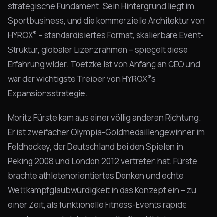
strategische Fundament. Sein Hintergrund liegt im
Sportbusiness, und die kommerzielle Architektur von
®
HYROX
– standardisiertes Format, skalierbare Event-
Struktur, globaler Lizenzrahmen – spiegelt diese
Erfahrung wider. Toetzke ist von Anfang an CEO und
®
war der wichtigste Treiber von HYROX
s
Expansionsstrategie.
Moritz Fürste kam aus einer völlig anderen Richtung.
Er ist zweifacher Olympia-Goldmedaillengewinner im
Feldhockey, der Deutschland bei den Spielen in
Peking 2008 und London 2012 vertreten hat. Fürste
brachte athletenorientiertes Denken und echte
Wettkampfglaubwürdigkeit in das Konzept ein – zu
einer Zeit, als funktionelle Fitness-Events rapide