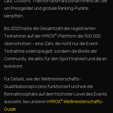
Lauf, CrossFit, Triathlon und Functional Fitness an, die
um Preisgelder und globale Ranking-Punkte
kämpften.
Bis 2025 hatte die Gesamtzahl der registrierten
®
Teilnehmer auf der HYROX
-Plattform die 500.000
überschritten – eine Zahl, die nicht nur die Event-
Teilnahme widerspiegelt, sondern die Breite der
Community, die aktiv für den Sport trainiert und daran
teilnimmt.
Für Details, wie der Weltmeisterschafts-
Qualifikationsprozess funktioniert und wie die
Rennatmosphäre auf dem höchsten Level des Events
®
aussieht, lies unseren
HYROX
Weltmeisterschafts-
Guide
.