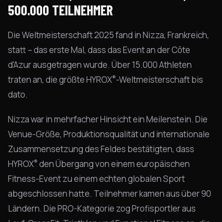
500.000 TEILNEHMER
Die Weltmeisterschaft 2025 fand in Nizza, Frankreich,
statt – das erste Mal, dass das Event an der Côte
d'Azur ausgetragen wurde. Über 15.000 Athleten
®
traten an, die größte HYROX
-Weltmeisterschaft bis
dato.
Nizza war in mehrfacher Hinsicht ein Meilenstein. Die
Venue-Größe, Produktionsqualität und internationale
Zusammensetzung des Feldes bestätigten, dass
®
HYROX
den Übergang von einem europäischen
Fitness-Event zu einem echten globalen Sport
abgeschlossen hatte. Teilnehmer kamen aus über 90
Ländern. Die PRO-Kategorie zog Profisportler aus