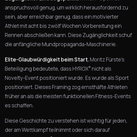
anspruchsvoll genug, um wirklich herausfordernd zu
sein, aber erreichbar genug, dass ein motivierter
Athlet mit acht bis zwölf Wochen Vorbereitung ein
Rennen abschließen kann. Diese Zugänglichkeit schuf
die anfängliche Mundpropaganda-Maschinerie.
Elite-Glaubwürdigkeit beim Start.
Moritz Fürste's
®
Beteiligung bedeutete, dass HYROX
nicht als
Novelty-Event positioniert wurde. Es wurde als Sport
positioniert. Dieses Framing zog ernsthäfte Athleten
früher an als die meisten funktionellen Fitness-Events
es schaffen.
Diese Geschichte zu verstehen ist wichtig für jeden,
der am Wettkampf teilnimmt oder sich darauf