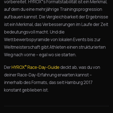
®
vorbereitet. HYROX
s Formatstabilität ist ein Merkmal,
auf dem du eine mehrjährige Trainingsprogression
aufbauen kannst. Die Vergleichbarkeit der Ergebnisse
ist ein Merkmal, das Verbesserungen im Laufe der Zeit
bedeutungsvoll macht. Und die
Wettbewerbspyramide von lokalen Events bis zur
Weltmeisterschaft gibt Athleten einen strukturierten
Weg nach vorne – egal wo sie starten.
®
Der
HYROX
Race-Day-Guide
deckt ab, was du von
deiner Race-Day-Erfahrung erwarten kannst –
innerhalb des Formats, das seit Hamburg 2017
konstant geblieben ist.