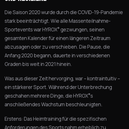
Die Saison 2020 wurde durch die COVID-19-Pandemie
stark beeinträchtigt. Wie alle Massenteilnahme-
®
Sportevents war HYROX
gezwungen, seinen
gesamten Kalender für einen längeren Zeitraum
abzusagen oder zu verschieben. Die Pause, die
Anfang 2020 begann, dauerte in verschiedenen
Graden bis weit in 2021 hinein.
Was aus dieser Zeit hervorging, war – kontraintuitiv –
ein stärkerer Sport. Während der Unterbrechung
®
geschahen mehrere Dinge, die HYROX
s
anschließendes Wachstum beschleunigten.
Erstens: Das Heimtraining für die spezifischen
Anforderungen des Sports nahm erheblich zu.