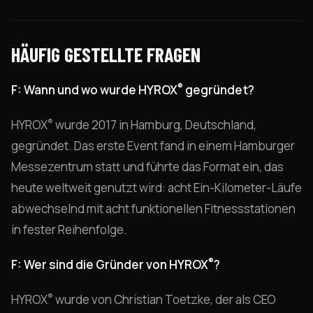
HÄUFIG GESTELLTE FRAGEN
®
F: Wann und wo wurde HYROX
gegründet?
®
HYROX
wurde 2017 in Hamburg, Deutschland,
gegründet. Das erste Event fand in einem Hamburger
Messezentrum statt und führte das Format ein, das
heute weltweit genutzt wird: acht Ein-Kilometer-Läufe
abwechselnd mit acht funktionellen Fitnessstationen
in fester Reihenfolge.
®
F: Wer sind die Gründer von HYROX
?
®
HYROX
wurde von Christian Toetzke, der als CEO