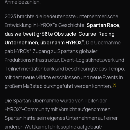
Anmeldezahlen.
2023 brachte die bedeutendste unternehmerische
®
Entwicklung in HYROX
s Geschichte.
Spartan Race,
das weltweit größte Obstacle-Course-Racing-
®
Unternehmen, übernahm HYROX
.
Die Übernahme
®
gab HYROX
Zugang zu Spartans globaler
Produktionsinfrastruktur, Event-Logistiknetzwerk und
Teilnehmerdatenbank und beschleunigte das Tempo,
mit dem neue Märkte erschlossen und neue Events in
großem Maßstab durchgeführt werden konnten.
[5]
Die Spartan-Übernahme wurde von Teilen der
®
HYROX
-Community mit Vorsicht aufgenommen.
Spartan hatte sein eigenes Unternehmen auf einer
anderen Wettkampfphilosophie aufgebaut: