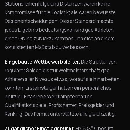
Stationsreihenfolge und Distanzen waren keine
Kompromisse für die Logistik; sie waren bewusste
Designentscheidungen. Dieser Standard machte
jedes Ergebnis bedeutungsvoll und gab Athleten
einen Grund zurückzukommen und sich an einem
konsistenten Maßstab zu verbessern.
Eingebaute Wettbewerbsleiter.
Die Struktur von
regulärer Saison bis zur Weltmeisterschaft gab
Athleten aller Niveaus etwas, worauf sie hinarbeiten
konnten. Ersteinsteiger hatten ein persönliches
Zeitziel. Erfahrene Wettkämpfer hatten
Qualifikationsziele. Profis hatten Preisgelder und
Ranking. Das Format unterstützte alle gleichzeitig.
®
Zugänglicher Einstiegspunkt.
HYROX
Open ist