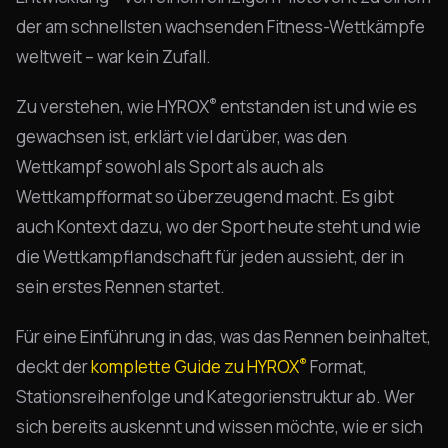
der am schnellsten wachsenden Fitness-Wettkämpfe
weltweit – war kein Zufall.
®
Zu verstehen, wie HYROX
entstanden ist und wie es
gewachsen ist, erklärt viel darüber, was den
Wettkampf sowohl als Sport als auch als
Wettkampfformat so überzeugend macht. Es gibt
auch Kontext dazu, wo der Sport heute steht und wie
die Wettkampflandschaft für jeden aussieht, der in
sein erstes Rennen startet.
Für eine Einführung in das, was das Rennen beinhaltet,
®
deckt der
komplette Guide zu HYROX
Format,
Stationsreihenfolge und Kategorienstruktur ab. Wer
sich bereits auskennt und wissen möchte, wie er sich