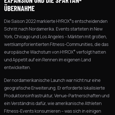
EXPANSION UND DIE SPARTAN-
ÜBERNAHME
®
Die Saison 2022 markierte HYROX
s entscheidenden
Schritt nach Nordamerika. Events starteten in New
York, Chicago und Los Angeles – Märkten mit großen,
wettkampforientierten Fitness-Communities, die das
®
europäische Wachstum von HYROX
verfolgt hatten
und Appetit auf ein Rennen im eigenen Land
entwickelten.
Der nordamerikanische Launch war nicht nur eine
geografische Erweiterung. Er erforderte lokalisierte
Produktionsinfrastruktur, Venue-Partnerschaften und
ein Verständnis dafür, wie amerikanische Athleten
Fitness-Events konsumieren – was sich in einigen