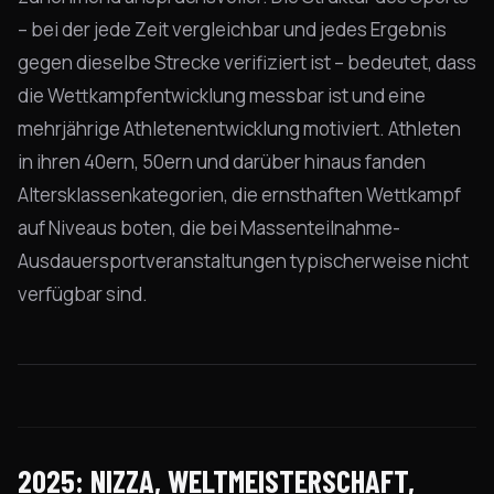
– bei der jede Zeit vergleichbar und jedes Ergebnis
gegen dieselbe Strecke verifiziert ist – bedeutet, dass
die Wettkampfentwicklung messbar ist und eine
mehrjährige Athletenentwicklung motiviert. Athleten
in ihren 40ern, 50ern und darüber hinaus fanden
Altersklassenkategorien, die ernsthaften Wettkampf
auf Niveaus boten, die bei Massenteilnahme-
Ausdauersportveranstaltungen typischerweise nicht
verfügbar sind.
2025: NIZZA, WELTMEISTERSCHAFT,