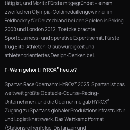
tätig ist, und Moritz Fürste mitgegründet – einem
zweifachen Olympia-Goldmedaillengewinner im
Feldhockey für Deutschland bei den Spielen in Peking
2008 und London 2012. Toetzke brachte
Sportbusiness- und operative Expertise mit; Fürste
trug Elite-Athleten-Glaubwürdigkeit und
athletenorientiertes Design-Denken bei.
®
F: Wem gehört HYROX
heute?
®
Spartan Race übernahm HYROX
2023. Spartan ist das
weltweit größte Obstacle-Course-Racing-
®
Unternehmen, und die Übernahme gab HYROX
Zugang zu Spartans globaler Produktionsinfrastruktur
und Logistiknetzwerk. Das Wettkampfformat
(Stationsreihenfolge, Distanzen und