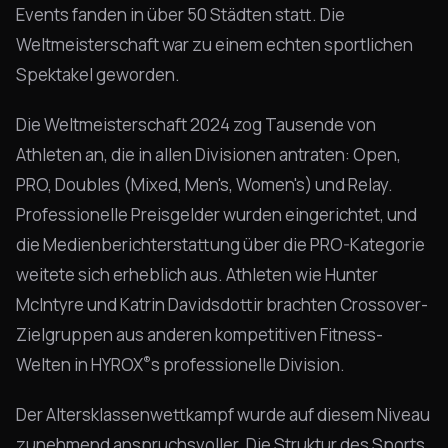
Events fanden in über 50 Städten statt. Die
Weltmeisterschaft war zu einem echten sportlichen
Spektakel geworden.
Die Weltmeisterschaft 2024 zog Tausende von
Athleten an, die in allen Divisionen antraten: Open,
PRO, Doubles (Mixed, Men's, Women's) und Relay.
Professionelle Preisgelder wurden eingerichtet, und
die Medienberichterstattung über die PRO-Kategorie
weitete sich erheblich aus. Athleten wie Hunter
McIntyre und Katrin Davidsdottir brachten Crossover-
Zielgruppen aus anderen kompetitiven Fitness-
®
Welten in HYROX
s professionelle Division.
Der Altersklassenwettkampf wurde auf diesem Niveau
zunehmend anspruchsvoller. Die Struktur des Sports