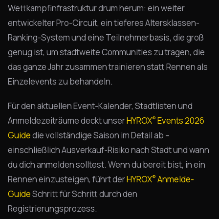
Wettkampfinfrastruktur drum herum: ein weiter
entwickelter Pro-Circuit, ein tieferes Altersklassen-
Ranking-System und eine Teilnehmerbasis, die groß
genug ist, um stadtweite Communities zu tragen, die
das ganze Jahr zusammen trainieren statt Rennen als
Einzelevents zu behandeln.
Für den aktuellen Event-Kalender, Stadtlisten und
®
Anmeldezeiträume deckt unser
HYROX
Events 2026
Guide
die vollständige Saison im Detail ab –
einschließlich Ausverkauf-Risiko nach Stadt und wann
du dich anmelden solltest. Wenn du bereit bist, in ein
®
Rennen einzusteigen, führt der
HYROX
Anmelde-
Guide
Schritt für Schritt durch den
Registrierungsprozess.