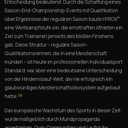
Entscheidung bedeutend. Durch die Schaffung eines
Saison-End-Championship-Events mit Qualifikation
®
über Ergebnisse der regulären Saison baute HYROX
eine Wettkampfstufe ein, die ernsthaften Athleten ein
Ziel zum Trainieren jenseits des bloßen Finishens
gab. Diese Struktur – reguläre Saison-
Qualifikationsrennen, die in eine Meisterschaft
münden – ist heute im professionellen Individualsport
Standard, war aber eine bedeutsame Unterscheidung
von der Hindernislauf-Welt, die nie erfolgreich ein
glaubwürdiges Meisterschaftsökosystem aufgebaut
hatte.
[3]
Das europäische Wachstum des Sports in dieser Zeit
wurde maßgeblich durch Mundpropaganda
angetrieben. Gym-Communities und Laufclubs