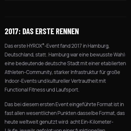
2017: DAS ERSTE RENNEN
®
Das erste HYROX
-Event fand 2017 in Hamburg,
Deutschland, statt. Hamburg war eine bewusste Wahl:
eine bedeutende deutsche Stadt mit einer etablierten
Athleten-Community, starker Infrastruktur für große
Indoor-Events und kultureller Vertrautheit mit
Functional Fitness und Laufsport.
Das bei diesem ersten Event eingeführte Format ist in
fast allen wesentlichen Punkten dasselbe Format, das
heute weltweit genutzt wird: acht Ein-Kilometer-
Läufe, jeweils gefolgt von einer funktionellen