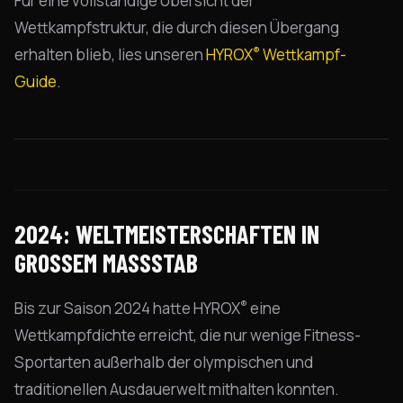
Für eine vollständige Übersicht der
Wettkampfstruktur, die durch diesen Übergang
®
erhalten blieb, lies unseren
HYROX
Wettkampf-
Guide
.
2024: WELTMEISTERSCHAFTEN IN
GROSSEM MASSSTAB
®
Bis zur Saison 2024 hatte HYROX
eine
Wettkampfdichte erreicht, die nur wenige Fitness-
Sportarten außerhalb der olympischen und
traditionellen Ausdauerwelt mithalten konnten.