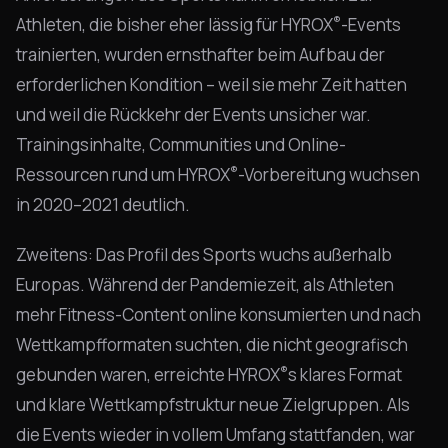
®
Athleten, die bisher eher lässig für HYROX
-Events
trainierten, wurden ernsthafter beim Aufbau der
erforderlichen Kondition – weil sie mehr Zeit hatten
und weil die Rückkehr der Events unsicher war.
Trainingsinhalte, Communities und Online-
®
Ressourcen rund um HYROX
-Vorbereitung wuchsen
in 2020–2021 deutlich.
Zweitens: Das Profil des Sports wuchs außerhalb
Europas. Während der Pandemiezeit, als Athleten
mehr Fitness-Content online konsumierten und nach
Wettkampfformaten suchten, die nicht geografisch
®
gebunden waren, erreichte HYROX
s klares Format
und klare Wettkampfstruktur neue Zielgruppen. Als
die Events wieder in vollem Umfang stattfanden, war