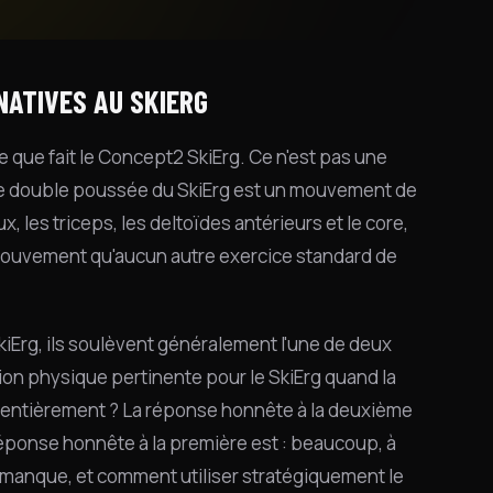
NATIVES AU SKIERG
 que fait le Concept2 SkiErg. Ce n'est pas une
 de double poussée du SkiErg est un mouvement de
, les triceps, les deltoïdes antérieurs et le core,
mouvement qu'aucun autre exercice standard de
kiErg, ils soulèvent généralement l'une de deux
ion physique pertinente pour le SkiErg quand la
er entièrement ? La réponse honnête à la deuxième
réponse honnête à la première est : beaucoup, à
 manque, et comment utiliser stratégiquement le