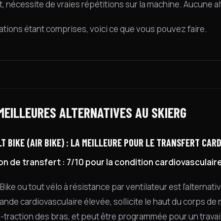
t, nécessite de vraies répétitions sur la machine. Aucune a
tations étant comprises, voici ce que vous pouvez faire.
 MEILLEURES ALTERNATIVES AU SKIERG
LT BIKE (AIR BIKE) : LA MEILLEURE POUR LE TRANSFERT CARD
on de transfert : 7/10 pour la condition cardiovasculair
 Bike ou tout vélo à résistance par ventilateur est l'alternativ
nde cardiovasculaire élevée, sollicite le haut du corps de 
raction des bras, et peut être programmée pour un travail e