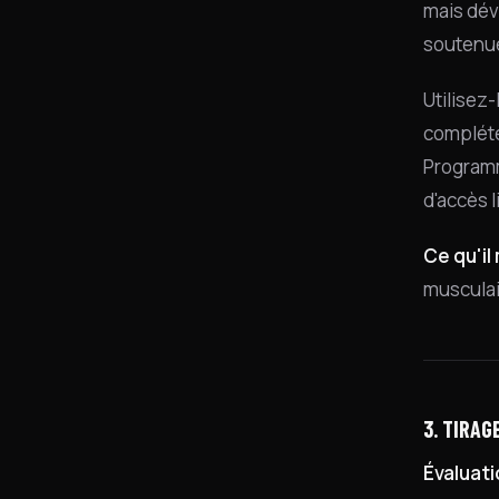
mais dév
soutenue
Utilisez-
compléte
Programm
d'accès l
Ce qu'il
musculai
3. TIRAG
Évaluati