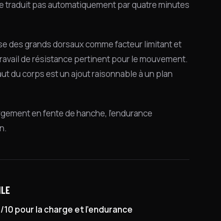
e se traduit pas automatiquement par quatre minutes
lesse des grands dorsaux comme facteur limitant et
travail de résistance pertinent pour le mouvement.
ut du corps est un ajout raisonnable à un plan
gement en fente de hanche, l'endurance
n.
ILE
/10 pour la charge et l'endurance