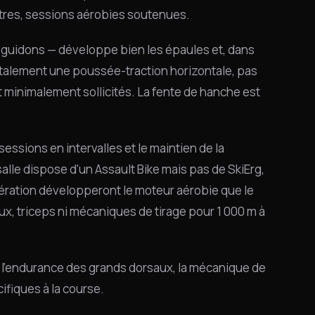
mètres, sessions aérobies soutenues.
es guidons — développe bien les épaules et, dans
talement une poussée-traction horizontale, pas
t minimalement sollicités. La fente de hanche est
sessions en intervalles et le maintien de la
alle dispose d'un Assault Bike mais pas de SkiErg,
pération développeront le moteur aérobie que le
x, triceps ni mécaniques de tirage pour 1 000 m à
 l'endurance des grands dorsaux, la mécanique de
ifiques à la course.