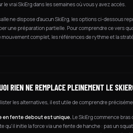
r le vrai SkiErg dans les semaines où vous y avez accès.
 salle ne dispose d'aucun SkiErg, les options ci-dessous rep
er une préparation partielle. Pour comprendre ce vers quoi
e mouvement complet, les références de rythme et la stratég
UOI RIEN NE REMPLACE PLEINEMENT LE SKIER
lister les alternatives, il est utile de comprendre préciséme
e en fente debout est unique.
Le SkiErg commence bras c
ète qu'il initie la force via une fente de hanche : pas un squ