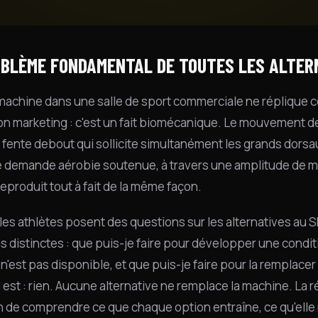
OBLÈME FONDAMENTAL DE TOUTES LES ALTER
achine dans une salle de sport commerciale ne réplique ce
ion marketing : c'est un fait biomécanique. Le mouvement
 fente debout qui sollicite simultanément les grands dorsaux
 demande aérobie soutenue, à travers une amplitude de 
reproduit tout à fait de la même façon.
les athlètes posent des questions sur les alternatives au S
s distinctes : que puis-je faire pour développer une condit
n'est pas disponible, et que puis-je faire pour la remplac
 est : rien. Aucune alternative ne remplace la machine. La 
n de comprendre ce que chaque option entraîne, ce qu'elle