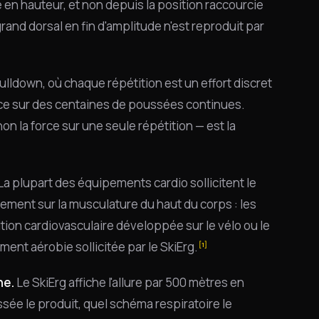
en hauteur, et non depuis la position raccourcie
and dorsal en fin d'amplitude n'est reproduit par
ulldown, où chaque répétition est un effort discret
rce sur des centaines de poussées continues.
 la force sur une seule répétition — est la
La plupart des équipements cardio sollicitent le
ment sur la musculature du haut du corps : les
ition cardiovasculaire développée sur le vélo ou le
ent aérobie sollicitée par le SkiErg.
[1]
ne.
Le SkiErg affiche l'allure par 500 mètres en
ssée le produit, quel schéma respiratoire le