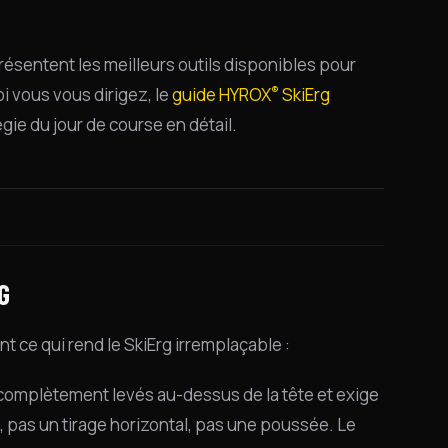
résentent les meilleurs outils disponibles pour
®
 vous vous dirigez, le
guide HYROX
SkiErg
ie du jour de course en détail.
G
nt ce qui rend le SkiErg irremplaçable :
omplètement levés au-dessus de la tête et exige
at, pas un tirage horizontal, pas une poussée. Le