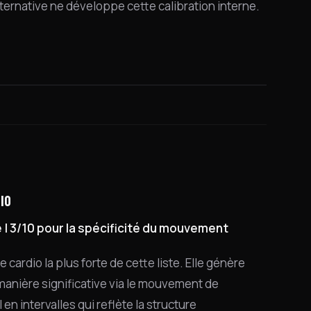
lternative ne développe cette calibration interne.
IO
e | 3/10 pour la spécificité du mouvement
e cardio la plus forte de cette liste. Elle génère
manière significative via le mouvement de
n intervalles qui reflète la structure