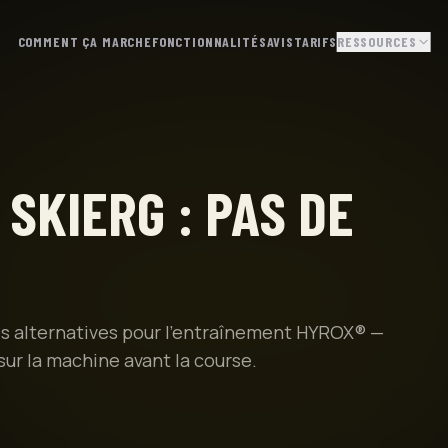
COMMENT ÇA MARCHE
FONCTIONNALITÉS
AVIS
TARIFS
RESSOURCES
SKIERG : PAS DE
res alternatives pour l'entraînement HYROX® —
ur la machine avant la course.