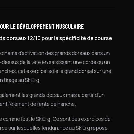
 POUR LE DÉVELOPPEMENT MUSCULAIRE
s dorsaux | 2/10 pour la spécificité de course
du schéma d'activation des grands dorsaux dans un
dessus de la tête en saisissant une corde ou un
hanches, cet exercice isole le grand dorsal sur une
 tirage au SkiErg.
également les grands dorsaux mais à partir d'un
ment l'élément de fente de hanche.
ie comme l'est le SkiErg. Ce sont des exercices de
rce sur lesquelles l'endurance au SkiErg repose,