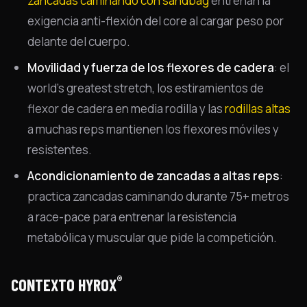
zancadas caminando con sandbag
entrenan la
exigencia anti-flexión del core al cargar peso por
delante del cuerpo.
Movilidad y fuerza de los flexores de cadera
: el
world's greatest stretch, los estiramientos de
flexor de cadera en media rodilla y las
rodillas altas
a muchas reps mantienen los flexores móviles y
resistentes.
Acondicionamiento de zancadas a altas reps
:
practica zancadas caminando durante 75+ metros
a race-pace para entrenar la resistencia
metabólica y muscular que pide la competición.
®
CONTEXTO HYROX