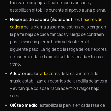
fuerza de empuje al final de cada zancada y
estabilizan el tobillo durante el apoyo a una pierna.
Flexores de cadera (iliopsoas)
: los
flexores de
cadera
de la pierna trasera se estiran bajo carga en
la parte baja de cada zancada y luego se contraen
para llevar esa pierna hacia adelante en el
siguiente paso. La rigidez o la fatiga de los flexores
de cadera reduce la amplitud de zancada y frena el
ritmo.
Aductores
: los
aductores
de la cara interna del
muslo estabilizan el recorrido de la rodilla delantera
y evitan que colapse hacia adentro (valgo) bajo
carga.
Glúteo medio
: estabiliza la pelvis en cada fase de