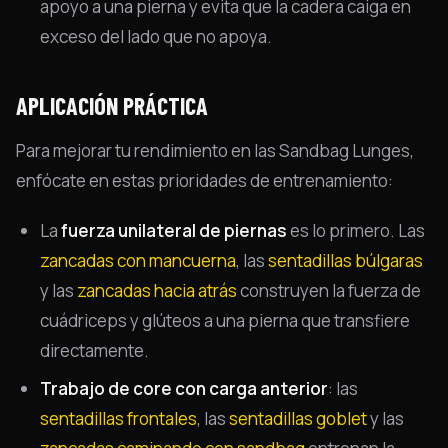
apoyo a una pierna y evita que la cadera caiga en
exceso del lado que no apoya.
APLICACIÓN PRÁCTICA
Para mejorar tu rendimiento en las Sandbag Lunges,
enfócate en estas prioridades de entrenamiento:
La
fuerza unilateral de piernas
es lo primero. Las
zancadas con mancuerna
, las
sentadillas búlgaras
y las
zancadas hacia atrás
construyen la fuerza de
cuádriceps y glúteos a una pierna que transfiere
directamente.
Trabajo de core con carga anterior
: las
sentadillas frontales
, las
sentadillas goblet
y las