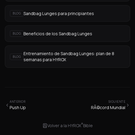
Sandbag Lunges para principiantes
BLOG
Beneficios de los Sandbag Lunges
BLOG
Entrenamiento de Sandbag Lunges: plan de 8
BLOG
semanas para HYROX
ANTERIOR
SIGUIENTE
Push Up
RÃ©cord Mundial
®
Volver a la
HYROX
Bible