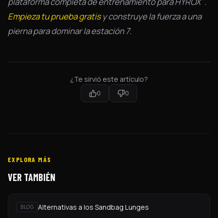
plataforma completa de entrenamiento para HYROX
.
Empieza tu prueba gratis
y construye la fuerza a una
pierna para dominar la estación 7.
¿Te sirvió este artículo?
0
0
EXPLORA MÁS
VER TAMBIÉN
Alternativas a los Sandbag Lunges
BLOG