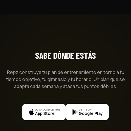
SABE DÓNDE ESTÁS
Repz construye tu plan de entrenamiento en torno a tu
tiempo objetivo, tu gimnasio y tu horario. Un plan que se
adapta cada semana y ataca tus puntos débiles.
DOWNLOAD ON THE
GET IT ON
App Store
Google Play