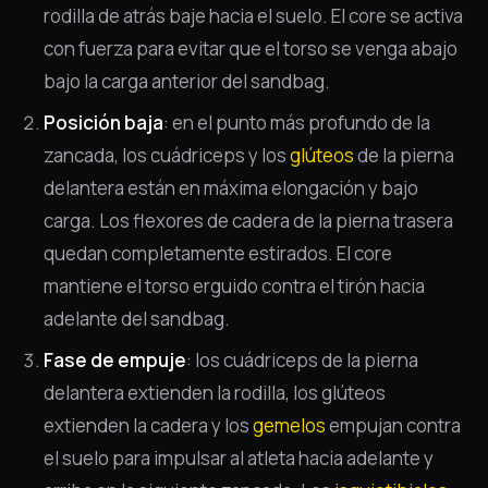
rodilla de atrás baje hacia el suelo. El core se activa
con fuerza para evitar que el torso se venga abajo
bajo la carga anterior del sandbag.
Posición baja
: en el punto más profundo de la
zancada, los cuádriceps y los
glúteos
de la pierna
delantera están en máxima elongación y bajo
carga. Los flexores de cadera de la pierna trasera
quedan completamente estirados. El core
mantiene el torso erguido contra el tirón hacia
adelante del sandbag.
Fase de empuje
: los cuádriceps de la pierna
delantera extienden la rodilla, los glúteos
extienden la cadera y los
gemelos
empujan contra
el suelo para impulsar al atleta hacia adelante y