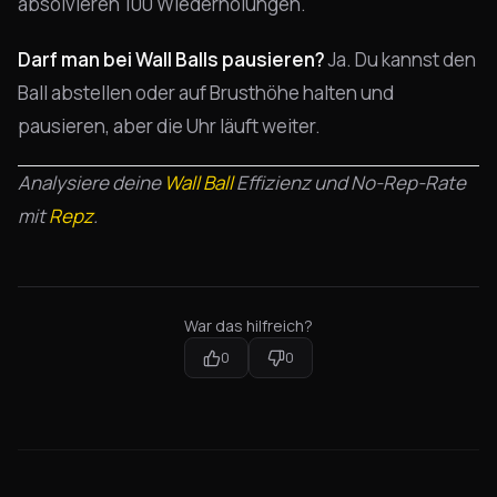
absolvieren 100 Wiederholungen.
Darf man bei Wall Balls pausieren?
Ja. Du kannst den
Ball abstellen oder auf Brusthöhe halten und
pausieren, aber die Uhr läuft weiter.
Analysiere deine
Wall Ball
Effizienz und No-Rep-Rate
mit
Repz
.
War das hilfreich?
0
0