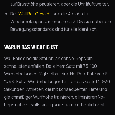
auf Brusthöhe pausieren, aber die Uhr läuft weiter.
Das
Wall Ball Gewicht
und die Anzahl der
Wiederholungen variieren je nach Division, aber die
Bewegungsstandards sind für alle identisch.
WARUM DAS WICHTIG IST
Wall Balls sind die Station, an der No-Reps am
schnellsten anfallen. Bei einem Satz mit 75-100
Wiederholungen fügt selbst eine No-Rep-Rate von 5
% 4-5 Extra-Wiederholungen hinzu - das kostet 20-30
Sekunden. Athleten, die mit konsequenter Tiefe und
gleichmäßiger Wurfhöhe trainieren, eliminieren No-
Reps nahezu vollständig und sparen erheblich Zeit.