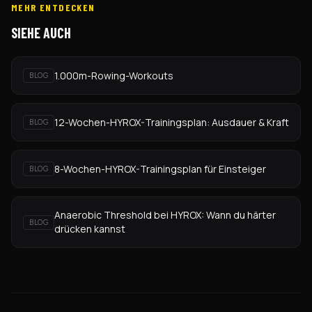
MEHR ENTDECKEN
SIEHE AUCH
1.000m-Rowing-Workouts
BLOG
12-Wochen-HYROX-Trainingsplan: Ausdauer & Kraft
BLOG
8-Wochen-HYROX-Trainingsplan für Einsteiger
BLOG
Anaerobic Threshold bei HYROX: Wann du härter
BLOG
drücken kannst