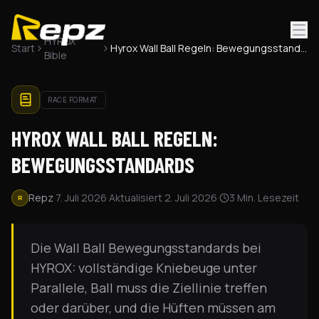
®
HYROX
Start
Hyrox Wall Ball Regeln: Bewegungsstandards
Bible
RACE FORMAT
HYROX WALL BALL REGELN:
BEWEGUNGSSTANDARDS
Repz
·
7. Juli 2026
·
Aktualisiert
2. Juli 2026
·
3
Min. Lesezeit
R
Die Wall Ball Bewegungsstandards bei
HYROX: vollständige Kniebeuge unter
Parallele, Ball muss die Ziellinie treffen
oder darüber, und die Hüften müssen am