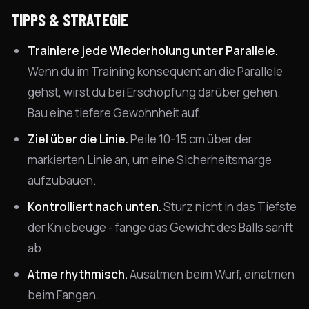
TIPPS & STRATEGIE
Trainiere jede Wiederholung unter Parallele.
Wenn du im Training konsequent an die Parallele
gehst, wirst du bei Erschöpfung darüber gehen.
Bau eine tiefere Gewohnheit auf.
Ziel über die Linie.
Peile 10-15 cm über der
markierten Linie an, um eine Sicherheitsmarge
aufzubauen.
Kontrolliert nach unten.
Sturz nicht in das Tiefste
der Kniebeuge - fange das Gewicht des Balls sanft
ab.
Atme rhythmisch.
Ausatmen beim Wurf, einatmen
beim Fangen.