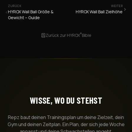
ZURÜCK
WEITER
HYROX Wall Ball Größe &
HYROX Wall Ball Zielhöhe
Gewicht – Guide
®
Zurück zur
HYROX
Bible
WISSE, WO DU STEHST
Repz baut deinen Trainingsplan um deine Zielzeit, dein
Gym und deinen Zeitplan. Ein Plan, der sich jede Woche
anpasst und deine Schwachstellen angeht.