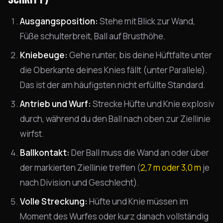
Ausgangsposition:
Stehe mit Blick zur Wand,
Füße schulterbreit, Ball auf Brusthöhe.
Kniebeuge:
Gehe runter, bis deine Hüftfalte unter
die Oberkante deines Knies fällt (unter Parallele).
Das ist der am häufigsten nicht erfüllte Standard.
Antrieb und Wurf:
Strecke Hüfte und Knie explosiv
durch, während du den Ball nach oben zur Ziellinie
wirfst.
Ballkontakt:
Der Ball muss die Wand an oder über
der markierten Ziellinie treffen (
2,7 m oder 3,0 m
je
nach Division und Geschlecht).
Volle Streckung:
Hüfte und Knie müssen im
Moment des Wurfes oder kurz danach vollständig