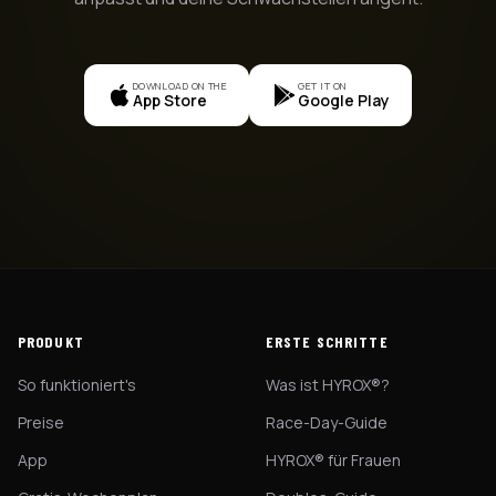
DOWNLOAD ON THE
GET IT ON
App Store
Google Play
PRODUKT
ERSTE SCHRITTE
So funktioniert's
Was ist HYROX®?
Preise
Race-Day-Guide
App
HYROX® für Frauen