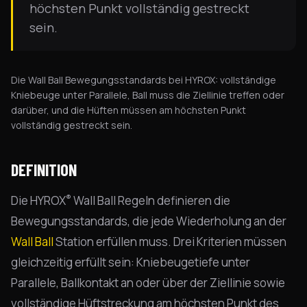
höchsten Punkt vollständig gestreckt
sein.
Die Wall Ball Bewegungsstandards bei HYROX: vollständige
Kniebeuge unter Parallele, Ball muss die Ziellinie treffen oder
darüber, und die Hüften müssen am höchsten Punkt
vollständig gestreckt sein.
DEFINITION
®
Die HYROX
Wall Ball Regeln definieren die
Bewegungsstandards, die jede Wiederholung an der
Wall Ball
Station erfüllen muss. Drei Kriterien müssen
gleichzeitig erfüllt sein: Kniebeugetiefe unter
Parallele, Ballkontakt an oder über der Ziellinie sowie
vollständige Hüftstreckung am höchsten Punkt des