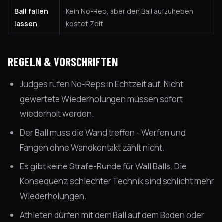
Ball fallen
Kein No-Rep, aber den Ball aufzuheben
lassen
kostet Zeit
REGELN & VORSCHRIFTEN
Judges rufen No-Reps in Echtzeit auf. Nicht
gewertete Wiederholungen müssen sofort
wiederholt werden.
Der Ball muss die Wand treffen - Werfen und
Fangen ohne Wandkontakt zählt nicht.
Es gibt keine Strafe-Runde für Wall Balls. Die
Konsequenz schlechter Technik sind schlicht mehr
Wiederholungen.
Athleten dürfen mit dem Ball auf dem Boden oder