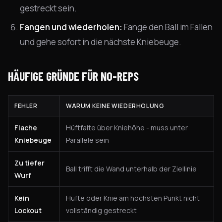
gestreckt sein.
Fangen und wiederholen:
Fange den Ball im Fallen
und gehe sofort in die nächste Kniebeuge.
HÄUFIGE GRÜNDE FÜR NO-REPS
FEHLER
WARUM KEINE WIEDERHOLUNG
Flache
Hüftfalte über Kniehöhe - muss unter
Kniebeuge
Parallele sein
Zu tiefer
Ball trifft die Wand unterhalb der Ziellinie
Wurf
Kein
Hüfte oder Knie am höchsten Punkt nicht
Lockout
vollständig gestreckt